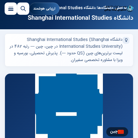
صفحه اصلی
دانشگاه‌ها
دانشگاه Shanghai International Studies
ارزیابی هوشمند
دانشگاه Shanghai International Studies
دانشگاه Shanghai International Studies (Shanghai
International Studies University) در چین، چین — رتبه 482 در
لیست برترین‌های چین (QS حدود —). پذیرش تحصیلی، بورسیه و
ویزا با مشاوره تخصصی سفیران.
چین