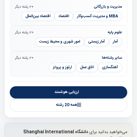
مدیریت و بازرگانی
+2 رشته دیگر
MBA و مدیریت کسب‌وکار
اقتصاد
اقتصاد بین‌الملل
علوم پایه
+2 رشته دیگر
آمار
آمار زیستی
امور شهری و محیط زیست
سایر رشته‌ها
+2 رشته دیگر
آهنگسازی
اتاق عمل
ارتوز و پروتز
ارزیابی هوشمند
همه 20 رشته
می‌خواهید بدانید برای
دانشگاه Shanghai International