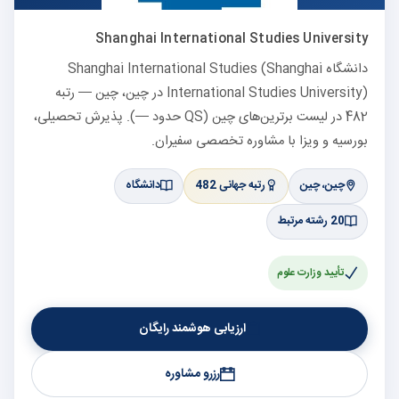
Shanghai International Studies University
دانشگاه Shanghai International Studies (Shanghai
International Studies University) در چین، چین — رتبه
482 در لیست برترین‌های چین (QS حدود —). پذیرش تحصیلی،
بورسیه و ویزا با مشاوره تخصصی سفیران.
چین، چین
رتبه جهانی 482
دانشگاه
20 رشته مرتبط
تأیید وزارت علوم
ارزیابی هوشمند رایگان
رزرو مشاوره