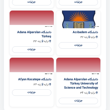
جزئیات
جزئیات
سایر
سایر
دانشگاه Acıbadem
دانشگاه Adana Alparslan
Türkeş
ترکیه
رتبه 32
ترکیه
رتبه 33
جزئیات
جزئیات
سایر
سایر
دانشگاه Adana Alparslan
دانشگاه Afyon Kocatepe
Türkeş University of
ترکیه
رتبه 36
Science and Technology
جزئیات
ترکیه
رتبه 34
جزئیات