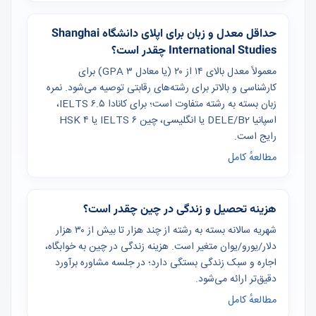
حداقل معدل و زبان برای اپلای دانشگاه Shanghai
International Studies چقدر است؟
معمولاً معدل بالای ۱۴ از ۲۰ (یا معادل GPA ۳) برای
کارشناسی و بالاتر برای رشته‌های رقابتی توصیه می‌شود. نمره
زبان بسته به رشته متفاوت است؛ برای کانادا IELTS ۶.۵،
اسپانیا DELE/B2 یا انگلیسی، چین IELTS ۶ یا HSK ۴
رایج است.
مطالعهٔ کامل
هزینه تحصیل و زندگی در چین چقدر است؟
شهریه سالانه بسته به رشته از چند هزار تا بیش از ۳۰ هزار
دلار/یورو/یوان متغیر است. هزینه زندگی در چین به خوابگاه،
اجاره و سبک زندگی بستگی دارد؛ در جلسه مشاوره برآورد
دقیق‌تر ارائه می‌شود.
مطالعهٔ کامل