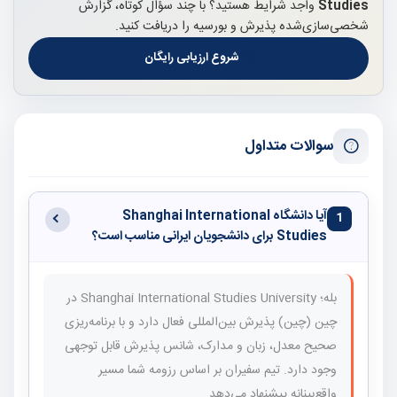
Studies
واجد شرایط هستید؟ با چند سؤال کوتاه، گزارش
شخصی‌سازی‌شده پذیرش و بورسیه را دریافت کنید.
شروع ارزیابی رایگان
سوالات متداول
آیا دانشگاه Shanghai International
1
Studies برای دانشجویان ایرانی مناسب است؟
بله؛ Shanghai International Studies University در
چین (چین) پذیرش بین‌المللی فعال دارد و با برنامه‌ریزی
صحیح معدل، زبان و مدارک، شانس پذیرش قابل توجهی
وجود دارد. تیم سفیران بر اساس رزومه شما مسیر
واقع‌بینانه پیشنهاد می‌دهد.