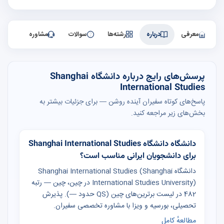
معرفی
درباره
رشته‌ها
سوالات
مشاوره
پرسش‌های رایج درباره دانشگاه Shanghai
International Studies
پاسخ‌های کوتاه سفیران آینده روشن — برای جزئیات بیشتر به
بخش‌های زیر مراجعه کنید.
دانشگاه دانشگاه Shanghai International Studies
برای دانشجویان ایرانی مناسب است؟
دانشگاه Shanghai International Studies (Shanghai
International Studies University) در چین، چین — رتبه
482 در لیست برترین‌های چین (QS حدود —). پذیرش
تحصیلی، بورسیه و ویزا با مشاوره تخصصی سفیران.
مطالعهٔ کامل