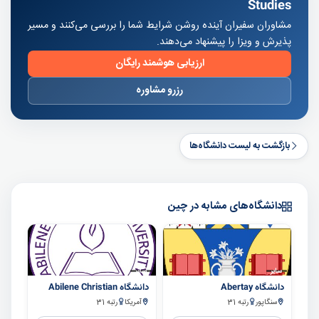
Studies
مشاوران سفیران آینده روشن شرایط شما را بررسی می‌کنند و مسیر
پذیرش و ویزا را پیشنهاد می‌دهند.
ارزیابی هوشمند رایگان
رزرو مشاوره
بازگشت به لیست دانشگاه‌ها
دانشگاه‌های مشابه در چین
سایر
سایر
دانشگاه Abertay
دانشگاه Abilene Christian
سنگاپور
رتبه 31
آمریکا
رتبه 31