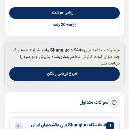
ارزیابی هوشمند
همه 20 رشته
می‌خواهید بدانید برای
دانشگاه Shangluo
واجد شرایط هستید؟ با
چند سؤال کوتاه، گزارش شخصی‌سازی‌شده پذیرش و بورسیه را
دریافت کنید.
شروع ارزیابی رایگان
سوالات متداول
آیا دانشگاه Shangluo برای دانشجویان ایرانی
1