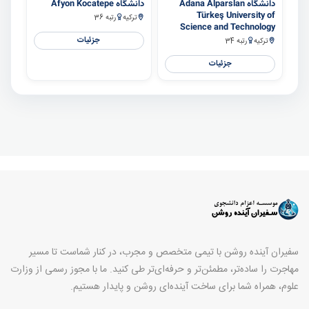
دانشگاه Adana Alparslan
دانشگاه Afyon Kocatepe
Türkeş University of
ترکیه
رتبه 36
Science and Technology
جزئیات
ترکیه
رتبه 34
جزئیات
سفیران آینده روشن با تیمی متخصص و مجرب، در کنار شماست تا مسیر
مهاجرت را ساده‌تر، مطمئن‌تر و حرفه‌ای‌تر طی کنید. ما با مجوز رسمی از وزارت
علوم، همراه شما برای ساخت آینده‌ای روشن و پایدار هستیم.