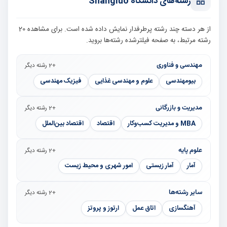
رشته‌های دانشگاه Shangluo
از هر دسته چند رشته پرطرفدار نمایش داده شده است. برای مشاهده 20
رشته مرتبط، به صفحه فیلترشده رشته‌ها بروید.
مهندسی و فناوری
+2 رشته دیگر
بیومهندسی
علوم و مهندسی غذایی
فیزیک مهندسی
مدیریت و بازرگانی
+2 رشته دیگر
MBA و مدیریت کسب‌وکار
اقتصاد
اقتصاد بین‌الملل
علوم پایه
+2 رشته دیگر
آمار
آمار زیستی
امور شهری و محیط زیست
سایر رشته‌ها
+2 رشته دیگر
آهنگسازی
اتاق عمل
ارتوز و پروتز