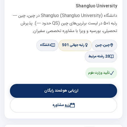
Shangluo University
دانشگاه Shangluo (Shangluo University) در چین، چین —
رتبه 501 در لیست برترین‌های چین (QS حدود —). پذیرش
تحصیلی، بورسیه و ویزا با مشاوره تخصصی سفیران.
چین، چین
رتبه جهانی 501
دانشگاه
20 رشته مرتبط
تأیید وزارت علوم
ارزیابی هوشمند رایگان
رزرو مشاوره