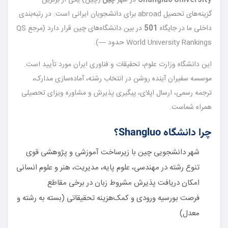
گزینه‌های تحصیل abroad برای دانشجویان ایرانی است. در رتبه‌بندی
داخلی ما در جایگاه
501
در بین دانشگاه‌های چین قرار دارد (مرجع QS
World University Rankings حدود —).
این دانشگاه وزارت علوم، تحقیقات و فناوری ایران مورد تأیید است.
موسسه سفیران آینده روشن در انتخاب رشته، آماده‌سازی مدارک،
ترجمه رسمی، ارسال اپلای، پیگیری پذیرش و مشاوره ویزای تحصیلی
همراه شماست.
چرا دانشگاه Shangluo؟
شهر دانشجویی چین با زیرساخت آموزشی و پژوهشی قوی
تنوع رشته در مهندسی، علوم پایه، مدیریت، هنر و علوم انسانی
امکان دریافت پذیرش مشروط زبان در برخی مقاطع
فرصت بورسیه ورودی و کمک‌هزینه تحقیقاتی (بسته به رشته و
معدل)