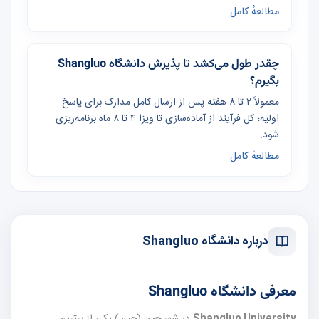
مطالعهٔ کامل
چقدر طول می‌کشد تا پذیرش دانشگاه Shangluo
بگیرم؟
معمولاً ۲ تا ۸ هفته پس از ارسال کامل مدارک برای پاسخ
اولیه؛ کل فرآیند از آماده‌سازی تا ویزا ۴ تا ۸ ماه برنامه‌ریزی
شود.
مطالعهٔ کامل
درباره دانشگاه Shangluo
معرفی دانشگاه Shangluo
Shangluo University
در شهر
چین
(چین) یکی از برترین