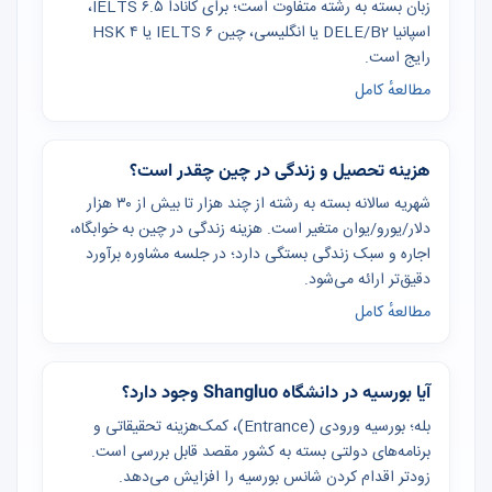
زبان بسته به رشته متفاوت است؛ برای کانادا IELTS ۶.۵،
اسپانیا DELE/B2 یا انگلیسی، چین IELTS ۶ یا HSK ۴
رایج است.
مطالعهٔ کامل
هزینه تحصیل و زندگی در چین چقدر است؟
شهریه سالانه بسته به رشته از چند هزار تا بیش از ۳۰ هزار
دلار/یورو/یوان متغیر است. هزینه زندگی در چین به خوابگاه،
اجاره و سبک زندگی بستگی دارد؛ در جلسه مشاوره برآورد
دقیق‌تر ارائه می‌شود.
مطالعهٔ کامل
آیا بورسیه در دانشگاه Shangluo وجود دارد؟
بله؛ بورسیه ورودی (Entrance)، کمک‌هزینه تحقیقاتی و
برنامه‌های دولتی بسته به کشور مقصد قابل بررسی است.
زودتر اقدام کردن شانس بورسیه را افزایش می‌دهد.