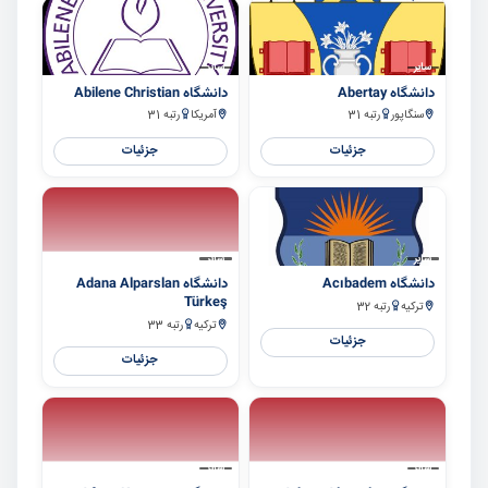
سایر
سایر
دانشگاه Abertay
دانشگاه Abilene Christian
سنگاپور
رتبه 31
آمریکا
رتبه 31
جزئیات
جزئیات
سایر
سایر
دانشگاه Acıbadem
دانشگاه Adana Alparslan
Türkeş
ترکیه
رتبه 32
ترکیه
رتبه 33
جزئیات
جزئیات
سایر
سایر