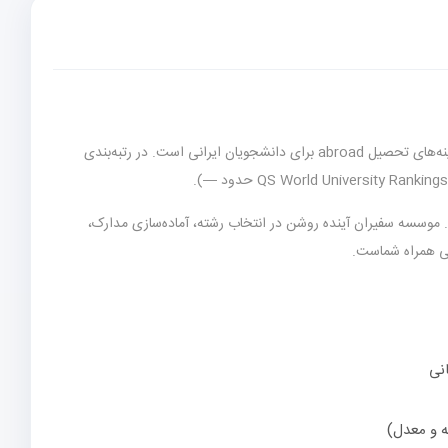
(چین) یکی از برترین گزینه‌های تحصیل abroad برای دانشجویان ایرانی است. در رتبه‌بندی
. موسسه سفیران آینده روشن در انتخاب رشته، آماده‌سازی مدارک،
لی همراه شماست.
انی
ه و معدل)