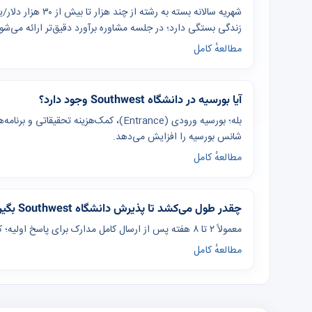
شهریه سالانه بسته 
زندگی بستگی دارد؛ در جلسه مشاوره برآورد دقیق‌تر ارائه می‌شو
مطالعهٔ کامل
آیا بورسیه در دانشگاه Southwest وجود دارد؟
بله؛ بورسیه ورودی (Entrance)، کمک‌هزینه
شانس بورسیه را افزایش می‌دهد.
مطالعهٔ کامل
چقدر طول می‌کشد تا پذیرش دانشگاه Southwest بگیرم؟
معمولاً ۲ تا ۸ هفته پس از ارسال کامل مدارک برای پاسخ اولیه؛ کل فرآیند از آماده‌سازی تا ویزا ۴ تا ۸ ماه برنامه‌ریزی شود.
مطالعهٔ کامل