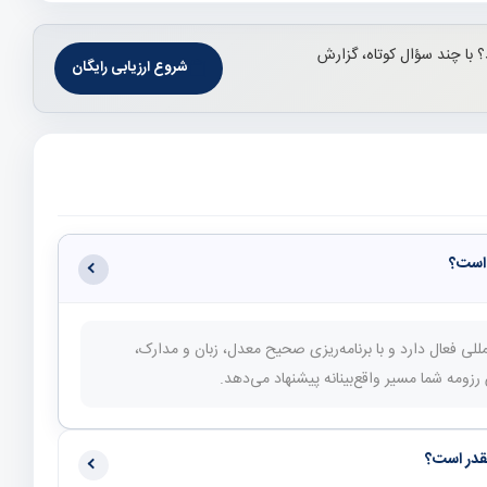
با چند سؤال کوتاه، گزارش
شروع ارزیابی رایگان
) پذیرش بین‌المللی فعال دارد و با برنامه‌ریزی صحیح معدل، زبان و مدارک،
ومه شما مسیر واقع‌بینانه پیشنهاد می‌دهد.