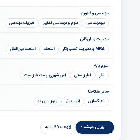
مهندسی و فناوری
بیومهندسی
علوم و مهندسی غذایی
فیزیک مهندسی
مدیریت و بازرگانی
MBA و مدیریت کسب‌وکار
اقتصاد
اقتصاد بین‌الملل
علوم پایه
آمار
آمار زیستی
امور شهری و محیط زیست
سایر رشته‌ها
آهنگسازی
اتاق عمل
ارتوز و پروتز
ارزیابی هوشمند
همه 20 رشته