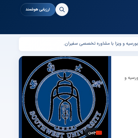
ارزیابی هوشمند
. پذیرش تحصیلی، بورسیه و
چین