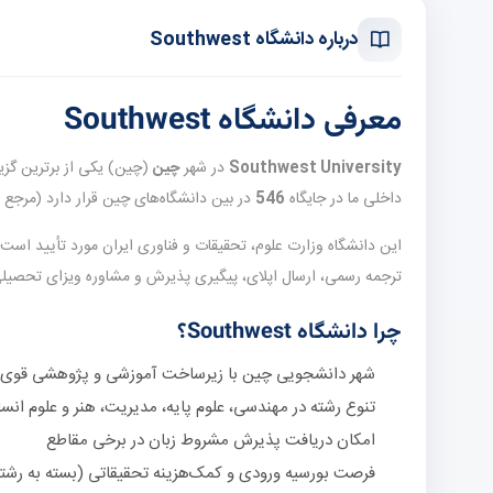
درباره دانشگاه Southwest
معرفی دانشگاه Southwest
Southwest University
در شهر
چین
داخلی ما در جایگاه
546
در بین دانشگاه‌های چین قرار دارد (مرجع QS World University Rankings حدود —).
این دانشگاه وزارت علوم، تحقیقات و فناوری ایران مورد تأیید است
ترجمه رسمی، ارسال اپلای، پیگیری پذیرش و مشاوره ویزای تحصی
چرا دانشگاه Southwest؟
شهر دانشجویی چین با زیرساخت آموزشی و پژوهشی قوی
تنوع رشته در مهندسی، علوم پایه، مدیریت، هنر و علوم انس
امکان دریافت پذیرش مشروط زبان در برخی مقاطع
فرصت بورسیه ورودی و کمک‌هزینه تحقیقاتی (بسته به رشت