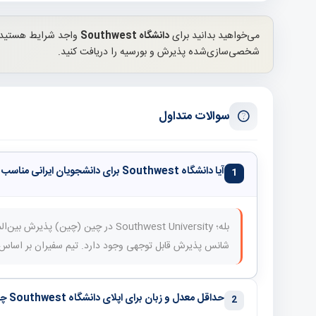
می‌خواهید بدانید برای
دانشگاه Southwest
واجد شرایط هستید؟ 
شخصی‌سازی‌شده پذیرش و بورسیه را دریافت کنید.
سوالات متداول
آیا دانشگاه Southwest برای دانشجویان ایرانی مناسب است؟
1
بله؛ Southwest University در چین (چین
شانس پذیرش قابل توجهی وجود دارد. تیم سفیران بر اساس رز
حداقل معدل و زبان برای اپلای دانشگاه Southwest چقدر است؟
2