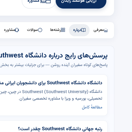
ارزیابی هوشمند رایگان
رزرو مشاوره
معرفی
درباره
رشته‌ها
سوالات
مشاوره
پرسش‌های رایج درباره دانشگاه Southwest
پاسخ‌های کوتاه سفیران آینده روشن — برای جزئیات بیشتر به بخش‌ه
دانشگاه دانشگاه Southwest برای دانشجویان ایرانی مناسب است؟
تحصیلی، بورسیه و ویزا با مشاوره تخصصی سفیران.
مطالعهٔ کامل
رتبه جهانی دانشگاه Southwest چقدر است؟