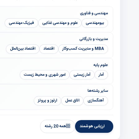
مهندسی و فناوری
بیومهندسی
علوم و مهندسی غذایی
فیزیک مهندسی
مدیریت و بازرگانی
MBA و مدیریت کسب‌وکار
اقتصاد
اقتصاد بین‌الملل
علوم پایه
آمار
آمار زیستی
امور شهری و محیط زیست
سایر رشته‌ها
آهنگسازی
اتاق عمل
ارتوز و پروتز
ارزیابی هوشمند
همه 20 رشته