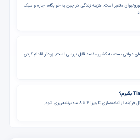
به رشته از چند هزار تا بیش از ۳۰ هزار دلار/یورو/یوان متغیر است. هزینه زندگی در چین به خوابگاه، اجاره و سبک
د.
 تحقیقاتی و برنامه‌های دولتی بسته به کشور مقصد قابل بررسی است. زودتر اقدام کردن