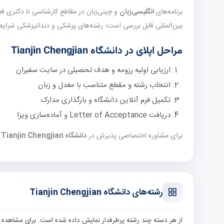
برنامه‌های
انگلیسی‌زبان
بین‌المللی قابل بررسی است؛ رشته‌های پزشکی و دندانپزشکی شرایط 
مراحل اپلای در دانشگاه Tianjin Chengjian
ارزیابی اولیه رزومه و هدف تحصیلی در سایت سفیران
انتخاب رشته و مقطع متناسب با معدل و زبان
تکمیل فرم آنلاین دانشگاه و بارگذاری مدارک
دریافت Letter of Acceptance و آماده‌سازی ویزا
برای مشاوره اختصاصی پذیرش در
دانشگاه Tianjin Chengjian
ف
رشته‌های دانشگاه Tianjin Chengjian
از هر دسته چند رشته پرطرفدار نمایش داده شده است. برای مشاهده 20 رشته مرتبط، به صفحه فیلترشده رشته‌ها بروید.