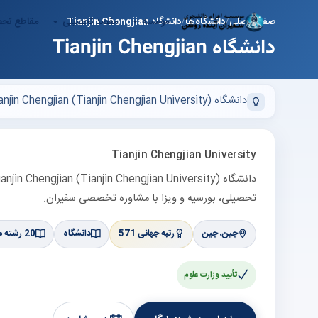
موسسه
مقصد تحصیلی
مقاطع تح
صفحه اصلی
دانشگاه‌ها
دانشگاه Tianjin Chengjian
دانشگاه Tianjin Chengjian
دانشگاه Tianjin Chengjian (Tianjin Chengjian University) در چین، چین — رتبه 571 در لیست برترین‌های چین (QS حدود —). پذیرش تحصیلی، بورسیه و ویزا با مشاوره تخصصی سفیران.
Tianjin Chengjian University
تحصیلی، بورسیه و ویزا با مشاوره تخصصی سفیران.
چین، چین
رتبه جهانی 571
دانشگاه
20 رشته مرتبط
تأیید وزارت علوم