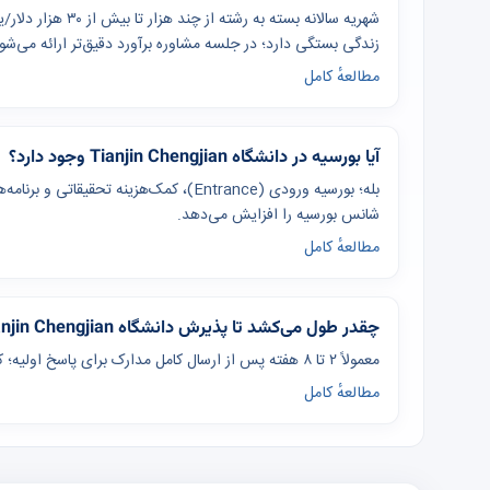
شهریه سالانه بسته 
زندگی بستگی دارد؛ در جلسه مشاوره برآورد دقیق‌تر ارائه می‌شو
مطالعهٔ کامل
آیا بورسیه در دانشگاه Tianjin Chengjian وجود دارد؟
بله؛ بورسیه ورودی (Entrance)، کمک‌هزینه
شانس بورسیه را افزایش می‌دهد.
مطالعهٔ کامل
چقدر طول می‌کشد تا پذیرش دانشگاه Tianjin Chengjian بگیرم؟
معمولاً ۲ تا ۸ هفته پس از ارسال کامل مدارک برای پاسخ اولیه؛ کل فرآیند از آماده‌سازی تا ویزا ۴ تا ۸ ماه برنامه‌ریزی شود.
مطالعهٔ کامل