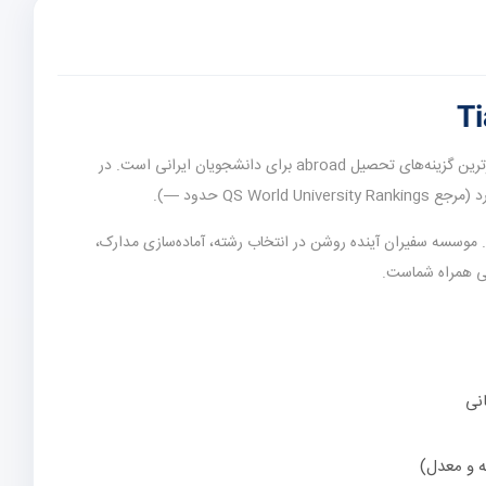
(چین) یکی از برترین گزینه‌های تحصیل abroad برای دانشجویان ایرانی است. در
QS World حدود —).
. موسسه سفیران آینده روشن در انتخاب رشته، آماده‌سازی مدارک،
لی همراه شماست.
انی
ه و معدل)