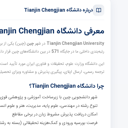
درباره دانشگاه Tianjin Chengjian
معرفی دانشگاه Tianjin Chengjian
Tianjin Chengjian University
در شهر
چین
رتبه‌بندی داخلی ما در جایگاه
571
در بین دانشگاه‌های چین قرار دارد (مرجع  University Rankings
این دانشگاه وزارت علوم، تحقیقات و فناوری ایران مورد تأیید است
ترجمه رسمی، ارسال اپلای، پیگیری پذیرش و مشاوره ویزای تحصی
چرا دانشگاه Tianjin Chengjian؟
شهر دانشجویی چین با زیرساخت آموزشی و پژوهشی قوی
تنوع رشته در مهندسی، علوم پایه، مدیریت، هنر و علوم انس
امکان دریافت پذیرش مشروط زبان در برخی مقاطع
فرصت بورسیه ورودی و کمک‌هزینه تحقیقاتی (بسته به رشت