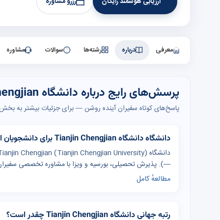
ارزیابی هوشمند رایگان
رزرو مشاوره
معرفی
درباره
رشته‌ها
سوالات
مشاوره
پرسش‌های رایج درباره دانشگاه Tianjin Chengjian
پاسخ‌های کوتاه سفیران آینده روشن — برای جزئیات بیشتر به بخش‌ه
دانشگاه دانشگاه Tianjin Chengjian برای دانشجویان ایرانی مناسب است؟
—). پذیرش تحصیلی، بورسیه و ویزا با مشاوره تخصصی سفیران
مطالعهٔ کامل
رتبه جهانی دانشگاه Tianjin Chengjian چقدر است؟