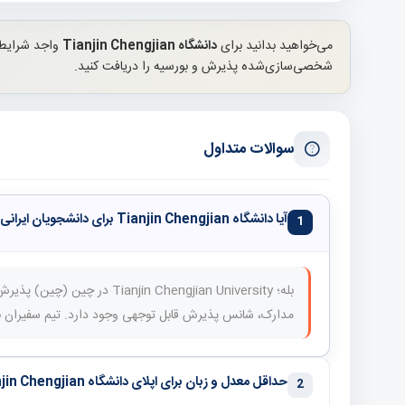
می‌خواهید بدانید برای
دانشگاه Tianjin Chengjian
واجد شرایط 
شخصی‌سازی‌شده پذیرش و بورسیه را دریافت کنید.
سوالات متداول
آیا دانشگاه Tianjin Chengjian برای دانشجویان ایرانی مناسب است؟
1
بله؛ anjin Chengjian University
مدارک، شانس پذیرش قابل توجهی وجود دارد. تیم سفیران بر 
حداقل معدل و زبان برای اپلای دانشگاه Tianjin Chengjian چقدر است؟
2