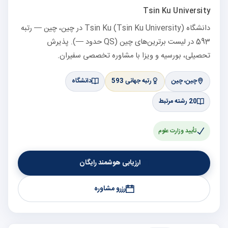
Tsin Ku University
دانشگاه Tsin Ku (Tsin Ku University) در چین، چین — رتبه
593 در لیست برترین‌های چین (QS حدود —). پذیرش
تحصیلی، بورسیه و ویزا با مشاوره تخصصی سفیران.
چین، چین
رتبه جهانی 593
دانشگاه
20 رشته مرتبط
تأیید وزارت علوم
ارزیابی هوشمند رایگان
رزرو مشاوره