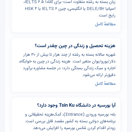
زبان بسته به رشته متفاوت است؛ برای کانادا IELTS ۶.۵،
اسپانیا DELE/B2 یا انگلیسی، چین IELTS ۶ یا HSK ۴
رایج است.
مطالعهٔ کامل
هزینه تحصیل و زندگی در چین چقدر است؟
شهریه سالانه بسته به رشته از چند هزار تا بیش از ۳۰ هزار
دلار/یورو/یوان متغیر است. هزینه زندگی در چین به خوابگاه،
اجاره و سبک زندگی بستگی دارد؛ در جلسه مشاوره برآورد
دقیق‌تر ارائه می‌شود.
مطالعهٔ کامل
آیا بورسیه در دانشگاه Tsin Ku وجود دارد؟
بله؛ بورسیه ورودی (Entrance)، کمک‌هزینه تحقیقاتی و
برنامه‌های دولتی بسته به کشور مقصد قابل بررسی است.
زودتر اقدام کردن شانس بورسیه را افزایش می‌دهد.