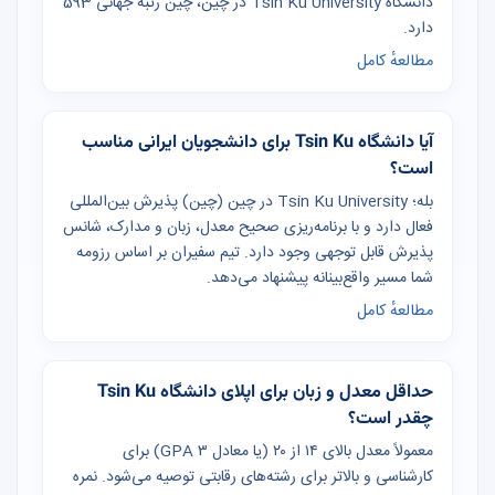
دانشگاه Tsin Ku University در چین، چین رتبه جهانی 593
دارد.
مطالعهٔ کامل
آیا دانشگاه Tsin Ku برای دانشجویان ایرانی مناسب
است؟
بله؛ Tsin Ku University در چین (چین) پذیرش بین‌المللی
فعال دارد و با برنامه‌ریزی صحیح معدل، زبان و مدارک، شانس
پذیرش قابل توجهی وجود دارد. تیم سفیران بر اساس رزومه
شما مسیر واقع‌بینانه پیشنهاد می‌دهد.
مطالعهٔ کامل
حداقل معدل و زبان برای اپلای دانشگاه Tsin Ku
چقدر است؟
معمولاً معدل بالای ۱۴ از ۲۰ (یا معادل GPA ۳) برای
کارشناسی و بالاتر برای رشته‌های رقابتی توصیه می‌شود. نمره