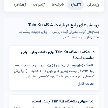
معرفی
درباره
رشته‌ها
سوالات
مشاوره
پرسش‌های رایج درباره دانشگاه Tsin Ku
پاسخ‌های کوتاه سفیران آینده روشن — برای جزئیات بیشتر به
بخش‌های زیر مراجعه کنید.
دانشگاه دانشگاه Tsin Ku برای دانشجویان ایرانی
مناسب است؟
دانشگاه Tsin Ku (Tsin Ku University) در چین، چین —
رتبه 593 در لیست برترین‌های چین (QS حدود —). پذیرش
تحصیلی، بورسیه و ویزا با مشاوره تخصصی سفیران.
مطالعهٔ کامل
رتبه جهانی دانشگاه Tsin Ku چقدر است؟