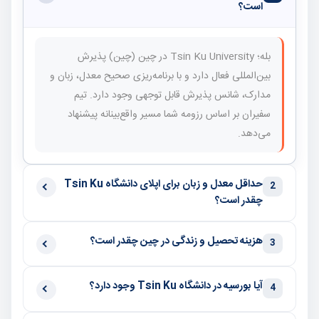
است؟
بله؛ Tsin Ku University در چین (چین) پذیرش
بین‌المللی فعال دارد و با برنامه‌ریزی صحیح معدل، زبان و
مدارک، شانس پذیرش قابل توجهی وجود دارد. تیم
سفیران بر اساس رزومه شما مسیر واقع‌بینانه پیشنهاد
می‌دهد.
حداقل معدل و زبان برای اپلای دانشگاه Tsin Ku
2
چقدر است؟
هزینه تحصیل و زندگی در چین چقدر است؟
3
آیا بورسیه در دانشگاه Tsin Ku وجود دارد؟
4