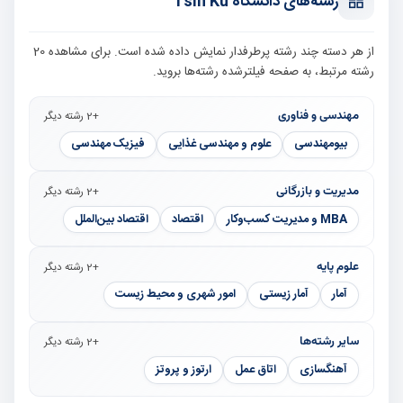
رشته‌های دانشگاه Tsin Ku
از هر دسته چند رشته پرطرفدار نمایش داده شده است. برای مشاهده 20
رشته مرتبط، به صفحه فیلترشده رشته‌ها بروید.
مهندسی و فناوری
+2 رشته دیگر
بیومهندسی
علوم و مهندسی غذایی
فیزیک مهندسی
مدیریت و بازرگانی
+2 رشته دیگر
MBA و مدیریت کسب‌وکار
اقتصاد
اقتصاد بین‌الملل
علوم پایه
+2 رشته دیگر
آمار
آمار زیستی
امور شهری و محیط زیست
سایر رشته‌ها
+2 رشته دیگر
آهنگسازی
اتاق عمل
ارتوز و پروتز