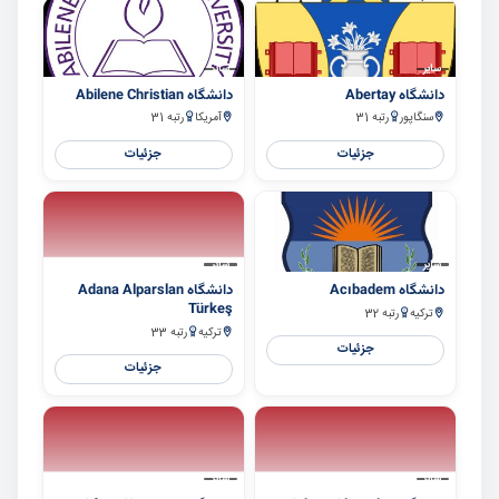
سایر
سایر
دانشگاه Abertay
دانشگاه Abilene Christian
سنگاپور
رتبه 31
آمریکا
رتبه 31
جزئیات
جزئیات
سایر
سایر
دانشگاه Acıbadem
دانشگاه Adana Alparslan
Türkeş
ترکیه
رتبه 32
ترکیه
رتبه 33
جزئیات
جزئیات
سایر
سایر