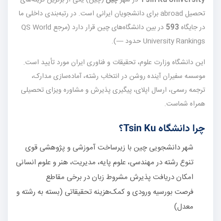
تحصیل abroad برای دانشجویان ایرانی است. در رتبه‌بندی داخلی ما
در جایگاه
593
در بین دانشگاه‌های چین قرار دارد (مرجع QS World
University Rankings حدود —).
این دانشگاه وزارت علوم، تحقیقات و فناوری ایران مورد تأیید است.
موسسه سفیران آینده روشن در انتخاب رشته، آماده‌سازی مدارک،
ترجمه رسمی، ارسال اپلای، پیگیری پذیرش و مشاوره ویزای تحصیلی
همراه شماست.
چرا دانشگاه Tsin Ku؟
شهر دانشجویی چین با زیرساخت آموزشی و پژوهشی قوی
تنوع رشته در مهندسی، علوم پایه، مدیریت، هنر و علوم انسانی
امکان دریافت پذیرش مشروط زبان در برخی مقاطع
فرصت بورسیه ورودی و کمک‌هزینه تحقیقاتی (بسته به رشته و
معدل)