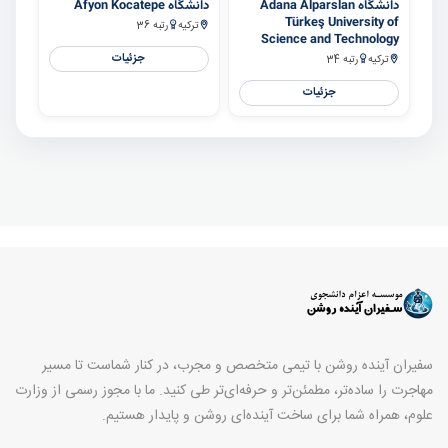
دانشگاه Adana Alparslan
دانشگاه Afyon Kocatepe
Türkeş University of
ترکیه
رتبه 36
Science and Technology
جزئیات
ترکیه
رتبه 34
جزئیات
سفیران آینده روشن با تیمی متخصص و مجرب، در کنار شماست تا مسیر
مهاجرت را ساده‌تر، مطمئن‌تر و حرفه‌ای‌تر طی کنید. ما با مجوز رسمی از وزارت
علوم، همراه شما برای ساخت آینده‌ای روشن و پایدار هستیم.