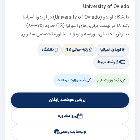
University of Oviedo
دانشگاه اویدو (University of Oviedo) در اویدو، اسپانیا —
رتبه 18 در لیست برترین‌های اسپانیا (QS حدود ۷۵۱–۸۰۰).
پذیرش تحصیلی، بورسیه و ویزا با مشاوره تخصصی سفیران.
اویدو، اسپانیا
رتبه جهانی 18
دانشگاه
24 رشته مرتبط
تأیید وزارت علوم
تأیید وزارت بهداشت
ارزیابی هوشمند رایگان
رزرو مشاوره
وب‌سایت رسمی