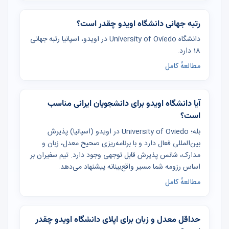
رتبه جهانی دانشگاه اویدو چقدر است؟
دانشگاه University of Oviedo در اویدو، اسپانیا رتبه جهانی
18 دارد.
مطالعهٔ کامل
آیا دانشگاه اویدو برای دانشجویان ایرانی مناسب
است؟
بله؛ University of Oviedo در اویدو (اسپانیا) پذیرش
بین‌المللی فعال دارد و با برنامه‌ریزی صحیح معدل، زبان و
مدارک، شانس پذیرش قابل توجهی وجود دارد. تیم سفیران بر
اساس رزومه شما مسیر واقع‌بینانه پیشنهاد می‌دهد.
مطالعهٔ کامل
حداقل معدل و زبان برای اپلای دانشگاه اویدو چقدر