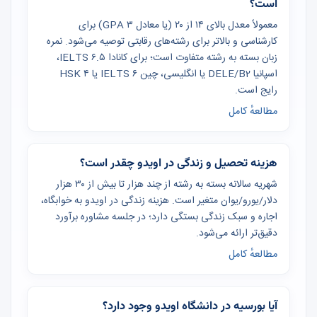
است؟
معمولاً معدل بالای ۱۴ از ۲۰ (یا معادل GPA ۳) برای
کارشناسی و بالاتر برای رشته‌های رقابتی توصیه می‌شود. نمره
زبان بسته به رشته متفاوت است؛ برای کانادا IELTS ۶.۵،
اسپانیا DELE/B2 یا انگلیسی، چین IELTS ۶ یا HSK ۴
رایج است.
مطالعهٔ کامل
هزینه تحصیل و زندگی در اویدو چقدر است؟
شهریه سالانه بسته به رشته از چند هزار تا بیش از ۳۰ هزار
دلار/یورو/یوان متغیر است. هزینه زندگی در اویدو به خوابگاه،
اجاره و سبک زندگی بستگی دارد؛ در جلسه مشاوره برآورد
دقیق‌تر ارائه می‌شود.
مطالعهٔ کامل
آیا بورسیه در دانشگاه اویدو وجود دارد؟