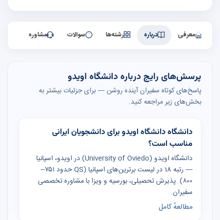
معرفی
درباره
رشته‌ها
سوالات
مشاوره
پرسش‌های رایج درباره دانشگاه اویدو
پاسخ‌های کوتاه سفیران آینده روشن — برای جزئیات بیشتر به
بخش‌های زیر مراجعه کنید.
دانشگاه دانشگاه اویدو برای دانشجویان ایرانی
مناسب است؟
دانشگاه اویدو (University of Oviedo) در اویدو، اسپانیا
— رتبه 18 در لیست برترین‌های اسپانیا (QS حدود ۷۵۱–
۸۰۰). پذیرش تحصیلی، بورسیه و ویزا با مشاوره تخصصی
سفیران.
مطالعهٔ کامل