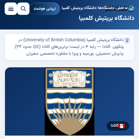
صفحه اصلی
دانشگاه‌ها
دانشگاه بریتیش کلمبیا
ارزیابی هوشمند
دانشگاه بریتیش کلمبیا
دانشگاه بریتیش کلمبیا (University of British Columbia) در
ونکوور، کانادا — رتبه 3 در لیست برترین‌های کانادا (QS حدود ۳۴).
پذیرش تحصیلی، بورسیه و ویزا با مشاوره تخصصی سفیران.
کانادا