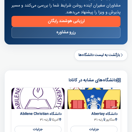
مشاوران سفیران آینده روشن شرایط شما را بررسی می‌کنند و مسیر
پذیرش و ویزا را پیشنهاد می‌دهند.
ارزیابی هوشمند رایگان
رزرو مشاوره
بازگشت به لیست دانشگاه‌ها
دانشگاه‌های مشابه در کانادا
سایر
سایر
دانشگاه Abertay
دانشگاه Abilene Christian
سنگاپور
رتبه 31
آمریکا
رتبه 31
جزئیات
جزئیات