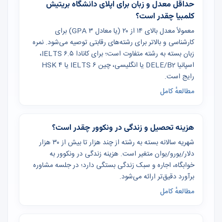
حداقل معدل و زبان برای اپلای دانشگاه بریتیش
کلمبیا چقدر است؟
معمولاً معدل بالای ۱۴ از ۲۰ (یا معادل GPA ۳) برای
کارشناسی و بالاتر برای رشته‌های رقابتی توصیه می‌شود. نمره
زبان بسته به رشته متفاوت است؛ برای کانادا IELTS ۶.۵،
اسپانیا DELE/B2 یا انگلیسی، چین IELTS ۶ یا HSK ۴
رایج است.
مطالعهٔ کامل
هزینه تحصیل و زندگی در ونکوور چقدر است؟
شهریه سالانه بسته به رشته از چند هزار تا بیش از ۳۰ هزار
دلار/یورو/یوان متغیر است. هزینه زندگی در ونکوور به
خوابگاه، اجاره و سبک زندگی بستگی دارد؛ در جلسه مشاوره
برآورد دقیق‌تر ارائه می‌شود.
مطالعهٔ کامل