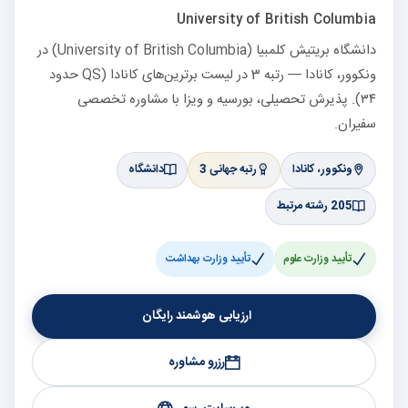
University of British Columbia
دانشگاه بریتیش کلمبیا (University of British Columbia) در
ونکوور، کانادا — رتبه 3 در لیست برترین‌های کانادا (QS حدود
۳۴). پذیرش تحصیلی، بورسیه و ویزا با مشاوره تخصصی
سفیران.
ونکوور، کانادا
رتبه جهانی 3
دانشگاه
205 رشته مرتبط
تأیید وزارت علوم
تأیید وزارت بهداشت
ارزیابی هوشمند رایگان
رزرو مشاوره