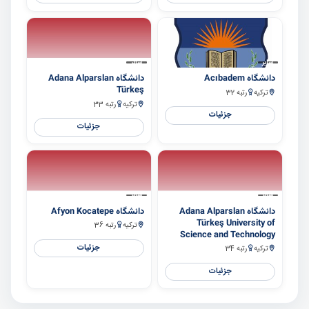
سایر
سایر
دانشگاه Acıbadem
دانشگاه Adana Alparslan
Türkeş
ترکیه
رتبه 32
ترکیه
رتبه 33
جزئیات
جزئیات
سایر
سایر
دانشگاه Adana Alparslan
دانشگاه Afyon Kocatepe
Türkeş University of
ترکیه
رتبه 36
Science and Technology
جزئیات
ترکیه
رتبه 34
جزئیات