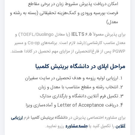
امکان دریافت پذیرش مشروط زبان در برخی مقاطع
فرصت بورسیه ورودی و کمک‌هزینه تحقیقاتی (بسته به رشته و
معدل)
برای پذیرش معمولاً
IELTS ۶.۵
(یا معادل TOEFL/Duolingo) و
معدل مناسب کارشناسی/ارشد لازم است. برنامه‌های Co-op و مسیر
PGWP پس از فارغ‌التحصیلی از مزایای مهم تحصیل در کانادا هستند.
مراحل اپلای در دانشگاه بریتیش کلمبیا
ارزیابی اولیه رزومه و هدف تحصیلی در سایت سفیران
انتخاب رشته و مقطع متناسب با معدل و زبان
تکمیل فرم آنلاین دانشگاه و بارگذاری مدارک
دریافت Letter of Acceptance و آماده‌سازی ویزا
برای مشاوره اختصاصی پذیرش در
دانشگاه بریتیش کلمبیا
فرم
ارزیابی
آنلاین
را تکمیل کنید یا
جلسه مشاوره
رزرو نمایید.