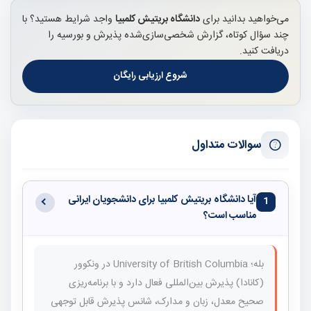
می‌خواهید بدانید برای
دانشگاه بریتیش کلمبیا
واجد شرایط هستید؟ با
چند سؤال کوتاه، گزارش شخصی‌سازی‌شده پذیرش و بورسیه را
دریافت کنید.
شروع ارزیابی رایگان
سوالات متداول
آیا دانشگاه بریتیش کلمبیا برای دانشجویان ایرانی
1
مناسب است؟
بله؛ University of British Columbia در ونکوور
(کانادا) پذیرش بین‌المللی فعال دارد و با برنامه‌ریزی
صحیح معدل، زبان و مدارک، شانس پذیرش قابل توجهی