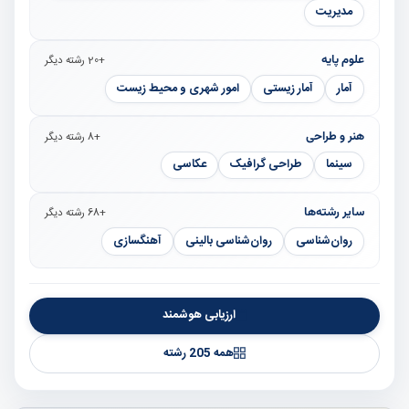
مدیریت
علوم پایه
+20 رشته دیگر
آمار
آمار زیستی
امور شهری و محیط زیست
هنر و طراحی
+8 رشته دیگر
سینما
طراحی گرافیک
عکاسی
سایر رشته‌ها
+68 رشته دیگر
روان‌شناسی
روان‌شناسی بالینی
آهنگسازی
ارزیابی هوشمند
همه 205 رشته