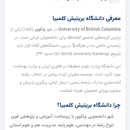
معرفی دانشگاه بریتیش کلمبیا
University of British Columbia
در شهر
ونکوور
(کانادا) یکی از
برترین گزینه‌های تحصیل abroad برای دانشجویان ایرانی است. در
رتبه‌بندی داخلی ما در جایگاه
3
در بین دانشگاه‌های کانادا قرار دارد
(مرجع QS World University Rankings حدود ۳۴).
این دانشگاه وزارت علوم، تحقیقات و فناوری ایران و وزارت بهداشت
مورد تأیید است. موسسه سفیران آینده روشن در انتخاب رشته،
آماده‌سازی مدارک، ترجمه رسمی، ارسال اپلای، پیگیری پذیرش و
مشاوره ویزای تحصیلی همراه شماست.
چرا دانشگاه بریتیش کلمبیا؟
شهر دانشجویی ونکوور با زیرساخت آموزشی و پژوهشی قوی
تنوع رشته در مهندسی، علوم پایه، مدیریت، هنر و علوم انسانی