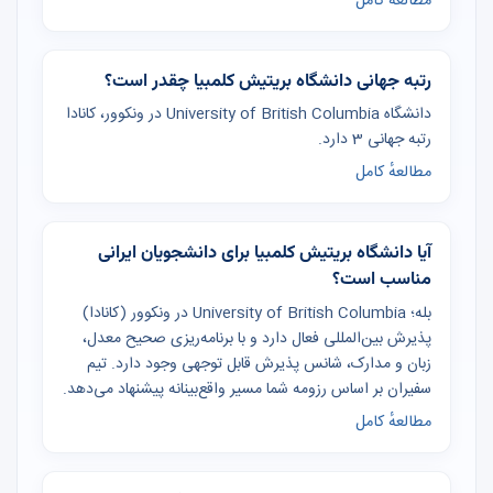
مطالعهٔ کامل
رتبه جهانی دانشگاه بریتیش کلمبیا چقدر است؟
دانشگاه University of British Columbia در ونکوور، کانادا
رتبه جهانی 3 دارد.
مطالعهٔ کامل
آیا دانشگاه بریتیش کلمبیا برای دانشجویان ایرانی
مناسب است؟
بله؛ University of British Columbia در ونکوور (کانادا)
پذیرش بین‌المللی فعال دارد و با برنامه‌ریزی صحیح معدل،
زبان و مدارک، شانس پذیرش قابل توجهی وجود دارد. تیم
سفیران بر اساس رزومه شما مسیر واقع‌بینانه پیشنهاد می‌دهد.
مطالعهٔ کامل