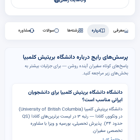
وب‌سایت رسمی
معرفی
درباره
رشته‌ها
سوالات
مشاوره
پرسش‌های رایج درباره دانشگاه بریتیش کلمبیا
پاسخ‌های کوتاه سفیران آینده روشن — برای جزئیات بیشتر به
بخش‌های زیر مراجعه کنید.
دانشگاه دانشگاه بریتیش کلمبیا برای دانشجویان
ایرانی مناسب است؟
دانشگاه بریتیش کلمبیا (University of British Columbia)
در ونکوور، کانادا — رتبه 3 در لیست برترین‌های کانادا (QS
حدود ۳۴). پذیرش تحصیلی، بورسیه و ویزا با مشاوره
تخصصی سفیران.