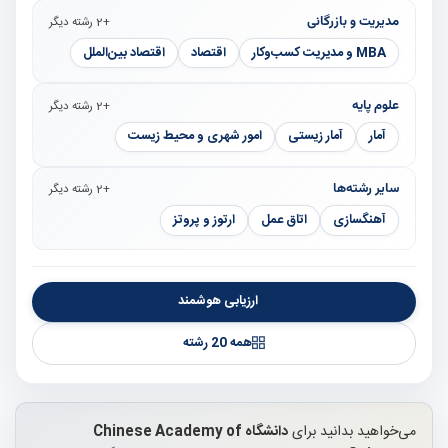
مدیریت و بازرگانی
+2 رشته دیگر
MBA و مدیریت کسب‌وکار
اقتصاد
اقتصاد بین‌الملل
علوم پایه
+2 رشته دیگر
آمار
آمار زیستی
امور شهری و محیط زیست
سایر رشته‌ها
+2 رشته دیگر
آهنگسازی
اتاق عمل
ارتوز و پروتز
ارزیابی هوشمند
همه 20 رشته
می‌خواهید بدانید برای
دانشگاه Chinese Academy of