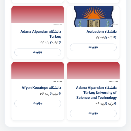
سایر
سایر
دانشگاه Acıbadem
دانشگاه Adana Alparslan
Türkeş
ترکیه
رتبه 32
ترکیه
رتبه 33
جزئیات
جزئیات
سایر
سایر
دانشگاه Adana Alparslan
دانشگاه Afyon Kocatepe
Türkeş University of
ترکیه
رتبه 36
Science and Technology
جزئیات
ترکیه
رتبه 34
جزئیات