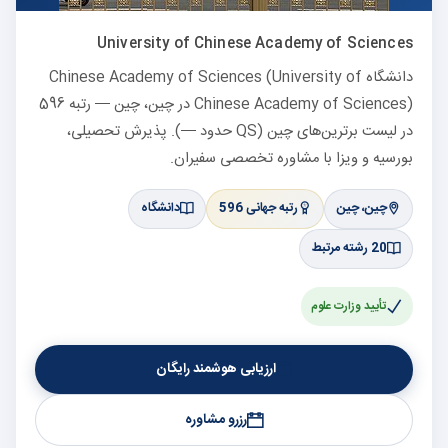
University of Chinese Academy of Sciences
دانشگاه Chinese Academy of Sciences (University of
Chinese Academy of Sciences) در چین، چین — رتبه 596
در لیست برترین‌های چین (QS حدود —). پذیرش تحصیلی،
بورسیه و ویزا با مشاوره تخصصی سفیران.
چین، چین
رتبه جهانی 596
دانشگاه
20 رشته مرتبط
تأیید وزارت علوم
ارزیابی هوشمند رایگان
رزرو مشاوره