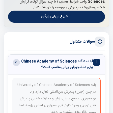
Sciences
واجد شرایط هستید؟ با چند سؤال کوتاه، گزارش
شخصی‌سازی‌شده پذیرش و بورسیه را دریافت کنید.
شروع ارزیابی رایگان
سوالات متداول
آیا دانشگاه Chinese Academy of Sciences
1
برای دانشجویان ایرانی مناسب است؟
بله؛ University of Chinese Academy of Sciences
در چین (چین) پذیرش بین‌المللی فعال دارد و با
برنامه‌ریزی صحیح معدل، زبان و مدارک، شانس پذیرش
قابل توجهی وجود دارد. تیم سفیران بر اساس رزومه شما
مسیر واقع‌بینانه پیشنهاد می‌دهد.