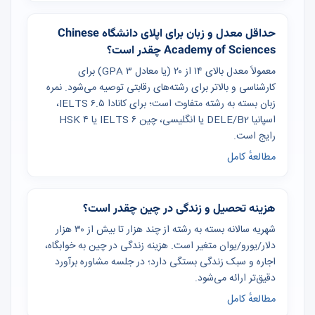
حداقل معدل و زبان برای اپلای دانشگاه Chinese
Academy of Sciences چقدر است؟
معمولاً معدل بالای ۱۴ از ۲۰ (یا معادل GPA ۳) برای
کارشناسی و بالاتر برای رشته‌های رقابتی توصیه می‌شود. نمره
زبان بسته به رشته متفاوت است؛ برای کانادا IELTS ۶.۵،
اسپانیا DELE/B2 یا انگلیسی، چین IELTS ۶ یا HSK ۴
رایج است.
مطالعهٔ کامل
هزینه تحصیل و زندگی در چین چقدر است؟
شهریه سالانه بسته به رشته از چند هزار تا بیش از ۳۰ هزار
دلار/یورو/یوان متغیر است. هزینه زندگی در چین به خوابگاه،
اجاره و سبک زندگی بستگی دارد؛ در جلسه مشاوره برآورد
دقیق‌تر ارائه می‌شود.
مطالعهٔ کامل