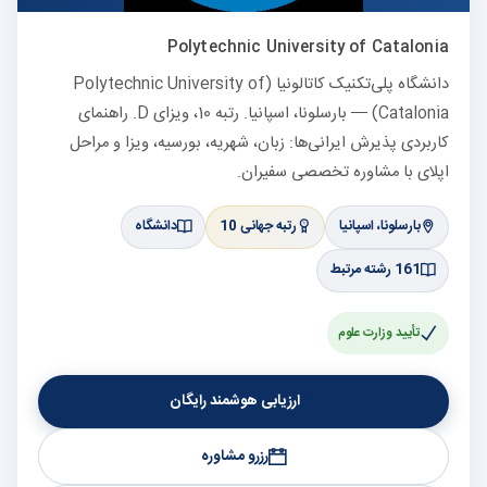
Polytechnic University of Catalonia
دانشگاه پلی‌تکنیک کاتالونیا (Polytechnic University of
Catalonia) — بارسلونا، اسپانیا. رتبه 10، ویزای D. راهنمای
کاربردی پذیرش ایرانی‌ها: زبان، شهریه، بورسیه، ویزا و مراحل
اپلای با مشاوره تخصصی سفیران.
بارسلونا، اسپانیا
رتبه جهانی 10
دانشگاه
161 رشته مرتبط
تأیید وزارت علوم
ارزیابی هوشمند رایگان
رزرو مشاوره