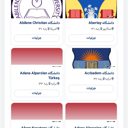
سایر
سایر
دانشگاه Abertay
دانشگاه Abilene Christian
سنگاپور
رتبه 31
آمریکا
رتبه 31
جزئیات
جزئیات
سایر
سایر
دانشگاه Acıbadem
دانشگاه Adana Alparslan
Türkeş
ترکیه
رتبه 32
ترکیه
رتبه 33
جزئیات
جزئیات
سایر
سایر