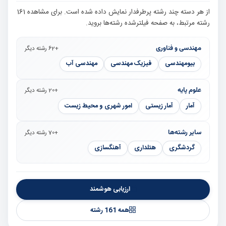
از هر دسته چند رشته پرطرفدار نمایش داده شده است. برای مشاهده 161
رشته مرتبط، به صفحه فیلترشده رشته‌ها بروید.
مهندسی و فناوری
+62 رشته دیگر
بیومهندسی
فیزیک مهندسی
مهندسی آب
علوم پایه
+20 رشته دیگر
آمار
آمار زیستی
امور شهری و محیط زیست
سایر رشته‌ها
+70 رشته دیگر
گردشگری
هتلداری
آهنگسازی
ارزیابی هوشمند
همه 161 رشته