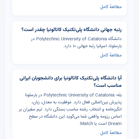
مطالعهٔ کامل
رتبه جهانی دانشگاه پلی‌تکنیک کاتالونیا چقدر است؟
دانشگاه Polytechnic University of Catalonia در
بارسلونا، اسپانیا رتبه جهانی 10 دارد.
مطالعهٔ کامل
آیا دانشگاه پلی‌تکنیک کاتالونیا برای دانشجویان ایرانی
مناسب است؟
بله؛ Polytechnic University of Catalonia در بارسلونا
پذیرش بین‌المللی فعال دارد. موفقیت به معدل، زبان،
انگیزه‌نامه و انتخاب رشته مناسب بستگی دارد. تیم سفیران بر
اساس رزومه واقعی شما می‌گوید این دانشگاه در سطح
Dream است یا Match.
مطالعهٔ کامل