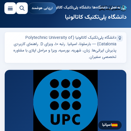
صفحه اصلی
دانشگاه‌ها
دانشگاه پلی‌تکنیک کاتالونیا
ارزیابی هوشمند
دانشگاه پلی‌تکنیک کاتالونیا
دانشگاه پلی‌تکنیک کاتالونیا (Polytechnic University of
Catalonia) — بارسلونا، اسپانیا. رتبه 10، ویزای D. راهنمای کاربردی
پذیرش ایرانی‌ها: زبان، شهریه، بورسیه، ویزا و مراحل اپلای با مشاوره
تخصصی سفیران.
اسپانیا