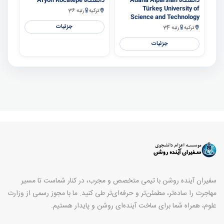
دانشگاه Adana Alparslan
دانشگاه Afyon Kocatepe
Türkeş University of
ترکیه
رتبه 36
Science and Technology
جزئیات
ترکیه
رتبه 34
جزئیات
سفیران آینده روشن با تیمی متخصص و مجرب، در کنار شماست تا مسیر
مهاجرت را ساده‌تر، مطمئن‌تر و حرفه‌ای‌تر طی کنید. ما با مجوز رسمی از وزارت
علوم، همراه شما برای ساخت آینده‌ای روشن و پایدار هستیم.