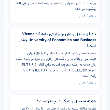
وجود دارد. تیم سفیران بر اساس رزومه شما مسیر واقع‌بینانه
پیشنهاد می‌دهد.
مطالعهٔ کامل
حداقل معدل و زبان برای اپلای دانشگاه Vienna
University of Economics and Business چقدر
است؟
معمولاً معدل بالای ۱۴ از ۲۰ (یا معادل GPA ۳) برای
کارشناسی و بالاتر برای رشته‌های رقابتی توصیه می‌شود. نمره
زبان بسته به رشته متفاوت است؛ برای کانادا IELTS ۶.۵،
اسپانیا DELE/B2 یا انگلیسی، چین IELTS ۶ یا HSK ۴
رایج است.
مطالعهٔ کامل
هزینه تحصیل و زندگی در چقدر است؟
شهریه سالانه بسته به رشته از چند هزار تا بیش از ۳۰ هزار