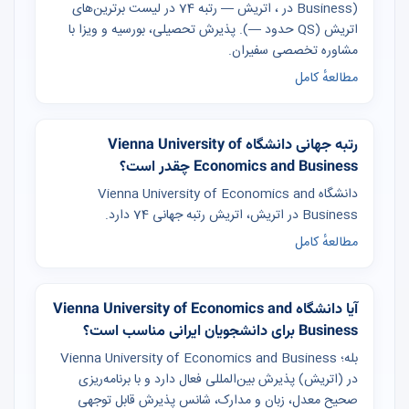
Business) در ، اتریش — رتبه 74 در لیست برترین‌های
اتریش (QS حدود —). پذیرش تحصیلی، بورسیه و ویزا با
مشاوره تخصصی سفیران.
مطالعهٔ کامل
رتبه جهانی دانشگاه Vienna University of
Economics and Business چقدر است؟
دانشگاه Vienna University of Economics and
Business در اتریش، اتریش رتبه جهانی 74 دارد.
مطالعهٔ کامل
آیا دانشگاه Vienna University of Economics and
Business برای دانشجویان ایرانی مناسب است؟
بله؛ Vienna University of Economics and Business
در (اتریش) پذیرش بین‌المللی فعال دارد و با برنامه‌ریزی
صحیح معدل، زبان و مدارک، شانس پذیرش قابل توجهی