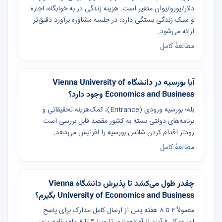
دلار/یورو/یوان متغیر است. هزینه زندگی در به خوابگاه، اجاره
و سبک زندگی بستگی دارد؛ در جلسه مشاوره برآورد دقیق‌تر
ارائه می‌شود.
مطالعهٔ کامل
آیا بورسیه در دانشگاه Vienna University of
Economics and Business وجود دارد؟
بله؛ بورسیه ورودی (Entrance)، کمک‌هزینه تحقیقاتی و
برنامه‌های دولتی بسته به کشور مقصد قابل بررسی است.
زودتر اقدام کردن شانس بورسیه را افزایش می‌دهد.
مطالعهٔ کامل
چقدر طول می‌کشد تا پذیرش دانشگاه Vienna
University of Economics and Business بگیرم؟
معمولاً ۲ تا ۸ هفته پس از ارسال کامل مدارک برای پاسخ
اولیه؛ کل فرآیند از آماده‌سازی تا ویزا ۴ تا ۸ ماه برنامه‌ریزی