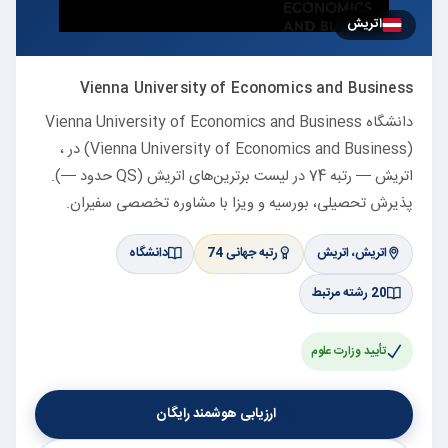
اتریش
Vienna University of Economics and Business
دانشگاه Vienna University of Economics and Business
(Vienna University of Economics and Business) در ،
اتریش — رتبه 74 در لیست برترین‌های اتریش (QS حدود —).
پذیرش تحصیلی، بورسیه و ویزا با مشاوره تخصصی سفیران.
اتریش، اتریش
رتبه جهانی 74
دانشگاه
20 رشته مرتبط
تأیید وزارت علوم
ارزیابی هوشمند رایگان