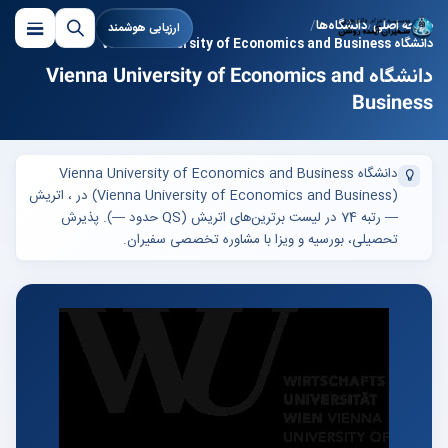
صفحه اصلی
دانشگاه‌ها
ارزیابی هوشمند
دانشگاه Vienna University of Economics and Business
دانشگاه Vienna University of Economics and
Business
دانشگاه Vienna University of Economics and Business
(Vienna University of Economics and Business) در ، اتریش
— رتبه 74 در لیست برترین‌های اتریش (QS حدود —). پذیرش
تحصیلی، بورسیه و ویزا با مشاوره تخصصی سفیران.