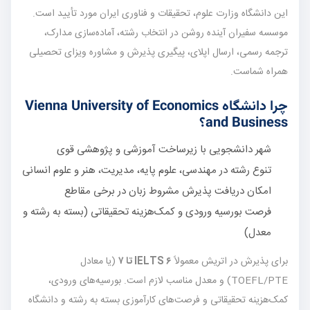
این دانشگاه وزارت علوم، تحقیقات و فناوری ایران مورد تأیید است.
موسسه سفیران آینده روشن در انتخاب رشته، آماده‌سازی مدارک،
ترجمه رسمی، ارسال اپلای، پیگیری پذیرش و مشاوره ویزای تحصیلی
همراه شماست.
چرا دانشگاه Vienna University of Economics
and Business؟
شهر دانشجویی با زیرساخت آموزشی و پژوهشی قوی
تنوع رشته در مهندسی، علوم پایه، مدیریت، هنر و علوم انسانی
امکان دریافت پذیرش مشروط زبان در برخی مقاطع
فرصت بورسیه ورودی و کمک‌هزینه تحقیقاتی (بسته به رشته و
معدل)
برای پذیرش در اتریش معمولاً
IELTS ۶ تا ۷
(یا معادل
TOEFL/PTE) و معدل مناسب لازم است. بورسیه‌های ورودی،
کمک‌هزینه تحقیقاتی و فرصت‌های کارآموزی بسته به رشته و دانشگاه