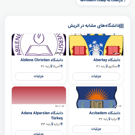
بازگشت به لیست دانشگاه‌ها
دانشگاه‌های مشابه در اتریش
سایر
سایر
دانشگاه Abertay
دانشگاه Abilene Christian
سنگاپور
رتبه 31
آمریکا
رتبه 31
جزئیات
جزئیات
سایر
سایر
دانشگاه Acıbadem
دانشگاه Adana Alparslan
Türkeş
ترکیه
رتبه 32
ترکیه
رتبه 33
جزئیات
جزئیات