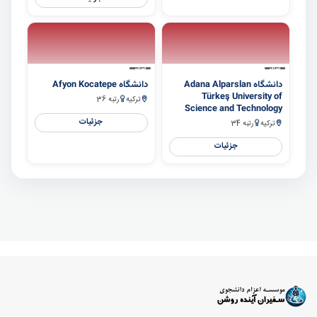
سایر
سایر
دانشگاه Adana Alparslan
دانشگاه Afyon Kocatepe
Türkeş University of
ترکیه
رتبه 36
Science and Technology
جزئیات
ترکیه
رتبه 34
جزئیات