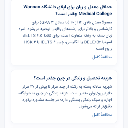
حداقل معدل و زبان برای اپلای دانشگاه Wannan
Medical College چقدر است؟
معمولاً معدل بالای ۱۴ از ۲۰ (یا معادل GPA ۳) برای
کارشناسی و بالاتر برای رشته‌های رقابتی توصیه می‌شود. نمره
زبان بسته به رشته متفاوت است؛ برای کانادا IELTS ۶.۵،
اسپانیا DELE/B2 یا انگلیسی، چین IELTS ۶ یا HSK ۴
رایج است.
مطالعهٔ کامل
هزینه تحصیل و زندگی در چین چقدر است؟
شهریه سالانه بسته به رشته از چند هزار تا بیش از ۳۰ هزار
دلار/یورو/یوان متغیر است. هزینه زندگی در چین به خوابگاه،
اجاره و سبک زندگی بستگی دارد؛ در جلسه مشاوره برآورد
دقیق‌تر ارائه می‌شود.
مطالعهٔ کامل