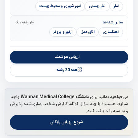
آمار
آمار زیستی
امور شهری و محیط زیست
سایر رشته‌ها
+3 رشته دیگر
آهنگسازی
اتاق عمل
ارتوز و پروتز
ارزیابی هوشمند
همه 20 رشته
می‌خواهید بدانید برای
دانشگاه Wannan Medical College
واجد
شرایط هستید؟ با چند سؤال کوتاه، گزارش شخصی‌سازی‌شده پذیرش
و بورسیه را دریافت کنید.
شروع ارزیابی رایگان