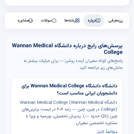
معرفی
درباره
رشته‌ها
سوالات
مشاوره
پرسش‌های رایج درباره دانشگاه Wannan Medical
College
پاسخ‌های کوتاه سفیران آینده روشن — برای جزئیات بیشتر به
بخش‌های زیر مراجعه کنید.
دانشگاه دانشگاه Wannan Medical College برای
دانشجویان ایرانی مناسب است؟
دانشگاه Wannan Medical College (Wannan Medical
College) در چین، چین — رتبه 606 در لیست برترین‌های
چین (QS حدود —). پذیرش تحصیلی، بورسیه و ویزا با
مشاوره تخصصی سفیران.
مطالعهٔ کامل