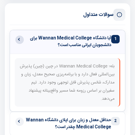
سوالات متداول
آیا دانشگاه Wannan Medical College برای
1
دانشجویان ایرانی مناسب است؟
بله؛ Wannan Medical College در چین (چین) پذیرش
بین‌المللی فعال دارد و با برنامه‌ریزی صحیح معدل، زبان و
مدارک، شانس پذیرش قابل توجهی وجود دارد. تیم
سفیران بر اساس رزومه شما مسیر واقع‌بینانه پیشنهاد
می‌دهد.
حداقل معدل و زبان برای اپلای دانشگاه Wannan
2
Medical College چقدر است؟