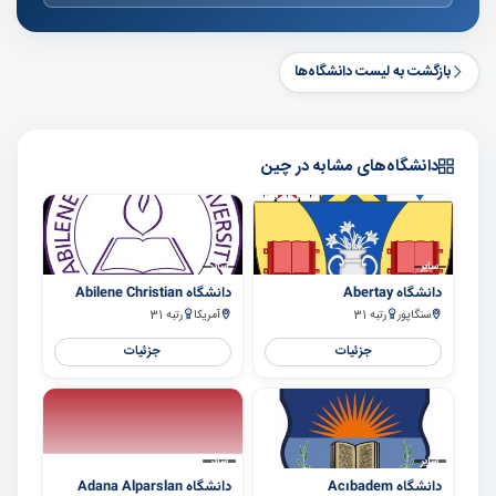
بازگشت به لیست دانشگاه‌ها
دانشگاه‌های مشابه در چین
سایر
سایر
دانشگاه Abertay
دانشگاه Abilene Christian
سنگاپور
رتبه 31
آمریکا
رتبه 31
جزئیات
جزئیات
سایر
سایر
دانشگاه Acıbadem
دانشگاه Adana Alparslan