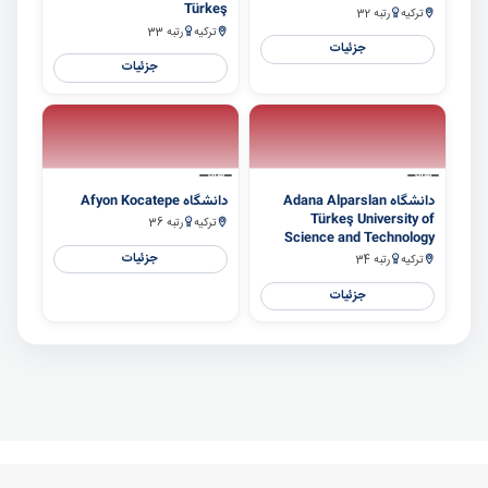
Türkeş
ترکیه
رتبه 32
ترکیه
رتبه 33
جزئیات
جزئیات
سایر
سایر
دانشگاه Adana Alparslan
دانشگاه Afyon Kocatepe
Türkeş University of
ترکیه
رتبه 36
Science and Technology
جزئیات
ترکیه
رتبه 34
جزئیات