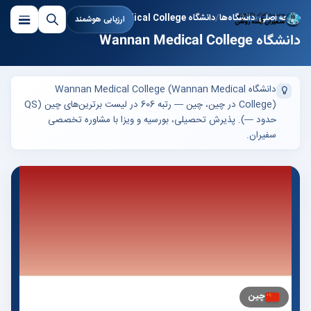
صفحه اصلی
دانشگاه‌ها
دانشگاه Wannan Medical College
ارزیابی هوشمند
دانشگاه Wannan Medical College
دانشگاه Wannan Medical College (Wannan Medical
College) در چین، چین — رتبه 606 در لیست برترین‌های چین (QS
حدود —). پذیرش تحصیلی، بورسیه و ویزا با مشاوره تخصصی
سفیران.
چین