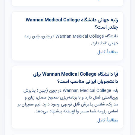
رتبه جهانی دانشگاه Wannan Medical College
چقدر است؟
دانشگاه Wannan Medical College در چین، چین رتبه
جهانی 606 دارد.
مطالعهٔ کامل
آیا دانشگاه Wannan Medical College برای
دانشجویان ایرانی مناسب است؟
بله؛ Wannan Medical College در چین (چین) پذیرش
بین‌المللی فعال دارد و با برنامه‌ریزی صحیح معدل، زبان و
مدارک، شانس پذیرش قابل توجهی وجود دارد. تیم سفیران بر
اساس رزومه شما مسیر واقع‌بینانه پیشنهاد می‌دهد.
مطالعهٔ کامل