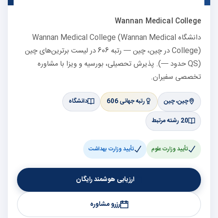
Wannan Medical College
دانشگاه Wannan Medical College (Wannan Medical
College) در چین، چین — رتبه 606 در لیست برترین‌های چین
(QS حدود —). پذیرش تحصیلی، بورسیه و ویزا با مشاوره
تخصصی سفیران.
چین، چین
رتبه جهانی 606
دانشگاه
20 رشته مرتبط
تأیید وزارت علوم
تأیید وزارت بهداشت
ارزیابی هوشمند رایگان
رزرو مشاوره