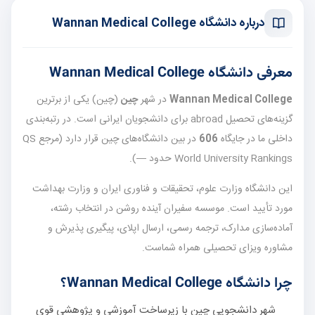
درباره دانشگاه Wannan Medical College
معرفی دانشگاه Wannan Medical College
Wannan Medical College
در شهر
چین
(چین) یکی از برترین
گزینه‌های تحصیل abroad برای دانشجویان ایرانی است. در رتبه‌بندی
داخلی ما در جایگاه
606
در بین دانشگاه‌های چین قرار دارد (مرجع QS
World University Rankings حدود —).
این دانشگاه وزارت علوم، تحقیقات و فناوری ایران و وزارت بهداشت
مورد تأیید است. موسسه سفیران آینده روشن در انتخاب رشته،
آماده‌سازی مدارک، ترجمه رسمی، ارسال اپلای، پیگیری پذیرش و
مشاوره ویزای تحصیلی همراه شماست.
چرا دانشگاه Wannan Medical College؟
شهر دانشجویی چین با زیرساخت آموزشی و پژوهشی قوی