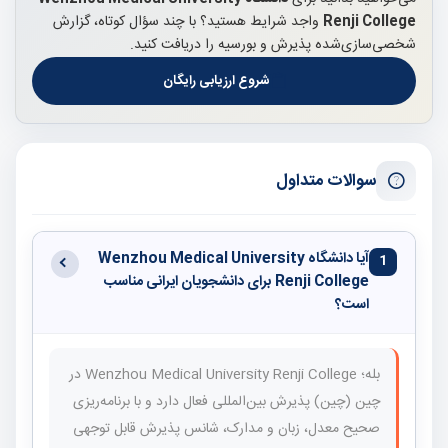
Renji College
واجد شرایط هستید؟ با چند سؤال کوتاه، گزارش
شخصی‌سازی‌شده پذیرش و بورسیه را دریافت کنید.
شروع ارزیابی رایگان
سوالات متداول
آیا دانشگاه Wenzhou Medical University
1
Renji College برای دانشجویان ایرانی مناسب
است؟
بله؛ Wenzhou Medical University Renji College در
چین (چین) پذیرش بین‌المللی فعال دارد و با برنامه‌ریزی
صحیح معدل، زبان و مدارک، شانس پذیرش قابل توجهی