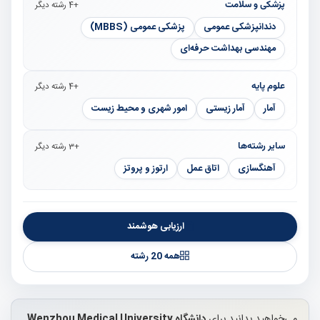
پزشکی و سلامت
+4 رشته دیگر
دندانپزشکی عمومی
پزشکی عمومی (MBBS)
مهندسی بهداشت حرفه‌ای
علوم پایه
+4 رشته دیگر
آمار
آمار زیستی
امور شهری و محیط زیست
سایر رشته‌ها
+3 رشته دیگر
آهنگسازی
اتاق عمل
ارتوز و پروتز
ارزیابی هوشمند
همه 20 رشته
می‌خواهید بدانید برای
دانشگاه Wenzhou Medical University