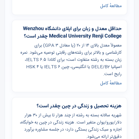
مطالعهٔ کامل
حداقل معدل و زبان برای اپلای دانشگاه Wenzhou
Medical University Renji College چقدر است؟
معمولاً معدل بالای ۱۴ از ۲۰ (یا معادل GPA ۳) برای
کارشناسی و بالاتر برای رشته‌های رقابتی توصیه می‌شود. نمره
زبان بسته به رشته متفاوت است؛ برای کانادا IELTS ۶.۵،
اسپانیا DELE/B2 یا انگلیسی، چین IELTS ۶ یا HSK ۴
رایج است.
مطالعهٔ کامل
هزینه تحصیل و زندگی در چین چقدر است؟
شهریه سالانه بسته به رشته از چند هزار تا بیش از ۳۰ هزار
دلار/یورو/یوان متغیر است. هزینه زندگی در چین به خوابگاه،
اجاره و سبک زندگی بستگی دارد؛ در جلسه مشاوره برآورد
دقیق‌تر ارائه می‌شود.