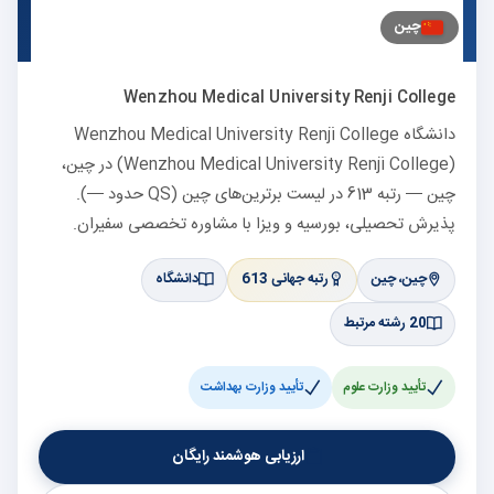
چین
Wenzhou Medical University Renji College
دانشگاه Wenzhou Medical University Renji College
(Wenzhou Medical University Renji College) در چین،
چین — رتبه 613 در لیست برترین‌های چین (QS حدود —).
پذیرش تحصیلی، بورسیه و ویزا با مشاوره تخصصی سفیران.
چین، چین
رتبه جهانی 613
دانشگاه
20 رشته مرتبط
تأیید وزارت علوم
تأیید وزارت بهداشت
ارزیابی هوشمند رایگان