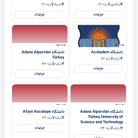
سنگاپور
رتبه 31
آمریکا
رتبه 31
جزئیات
جزئیات
سایر
سایر
دانشگاه Acıbadem
دانشگاه Adana Alparslan
Türkeş
ترکیه
رتبه 32
ترکیه
رتبه 33
جزئیات
جزئیات
سایر
سایر
دانشگاه Adana Alparslan
دانشگاه Afyon Kocatepe
Türkeş University of
ترکیه
رتبه 36
Science and Technology
جزئیات
ترکیه
رتبه 34