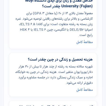
حداقل معدل و زبان برای اپلای دانشگاه Wuyi
University (Fujian) چقدر است؟
معمولاً معدل بالای ۱۴ از ۲۰ (یا معادل GPA ۳) برای
کارشناسی و بالاتر برای رشته‌های رقابتی توصیه می‌شود. نمره
زبان بسته به رشته متفاوت است؛ برای کانادا IELTS ۶.۵،
اسپانیا DELE/B2 یا انگلیسی، چین IELTS ۶ یا HSK ۴
رایج است.
مطالعهٔ کامل
هزینه تحصیل و زندگی در چین چقدر است؟
شهریه سالانه بسته به رشته از چند هزار تا بیش از ۳۰ هزار
دلار/یورو/یوان متغیر است. هزینه زندگی در چین به خوابگاه،
اجاره و سبک زندگی بستگی دارد؛ در جلسه مشاوره برآورد
دقیق‌تر ارائه می‌شود.
مطالعهٔ کامل