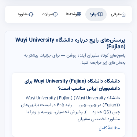
معرفی
درباره
رشته‌ها
سوالات
مشاوره
پرسش‌های رایج درباره دانشگاه Wuyi University
(Fujian)
پاسخ‌های کوتاه سفیران آینده روشن — برای جزئیات بیشتر به
بخش‌های زیر مراجعه کنید.
دانشگاه دانشگاه Wuyi University (Fujian) برای
دانشجویان ایرانی مناسب است؟
دانشگاه Wuyi University (Fujian) (Wuyi University
(Fujian)) در چین، چین — رتبه 625 در لیست برترین‌های
چین (QS حدود —). پذیرش تحصیلی، بورسیه و ویزا با
مشاوره تخصصی سفیران.
مطالعهٔ کامل