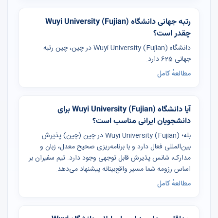
رتبه جهانی دانشگاه Wuyi University (Fujian)
چقدر است؟
دانشگاه Wuyi University (Fujian) در چین، چین رتبه
جهانی 625 دارد.
مطالعهٔ کامل
آیا دانشگاه Wuyi University (Fujian) برای
دانشجویان ایرانی مناسب است؟
بله؛ Wuyi University (Fujian) در چین (چین) پذیرش
بین‌المللی فعال دارد و با برنامه‌ریزی صحیح معدل، زبان و
مدارک، شانس پذیرش قابل توجهی وجود دارد. تیم سفیران بر
اساس رزومه شما مسیر واقع‌بینانه پیشنهاد می‌دهد.
مطالعهٔ کامل