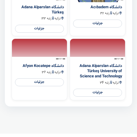
سایر
سایر
دانشگاه Acıbadem
دانشگاه Adana Alparslan
Türkeş
ترکیه
رتبه 32
ترکیه
رتبه 33
جزئیات
جزئیات
سایر
سایر
دانشگاه Adana Alparslan
دانشگاه Afyon Kocatepe
Türkeş University of
ترکیه
رتبه 36
Science and Technology
جزئیات
ترکیه
رتبه 34
جزئیات