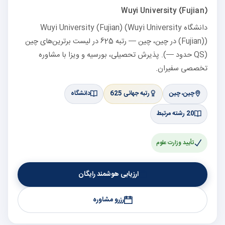
Wuyi University (Fujian)
دانشگاه Wuyi University (Fujian) (Wuyi University
(Fujian)) در چین، چین — رتبه 625 در لیست برترین‌های چین
(QS حدود —). پذیرش تحصیلی، بورسیه و ویزا با مشاوره
تخصصی سفیران.
چین، چین
رتبه جهانی 625
دانشگاه
20 رشته مرتبط
تأیید وزارت علوم
ارزیابی هوشمند رایگان
رزرو مشاوره