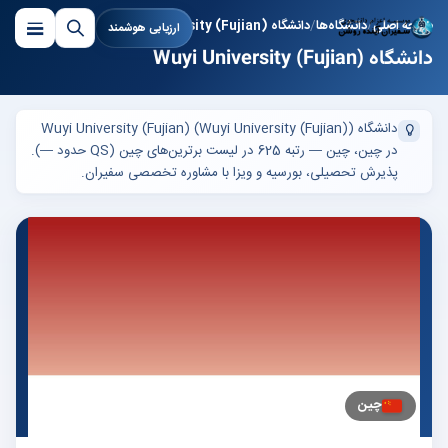
صفحه اصلی
دانشگاه‌ها
دانشگاه Wuyi University (Fujian)
ارزیابی هوشمند
دانشگاه Wuyi University (Fujian)
دانشگاه Wuyi University (Fujian) (Wuyi University (Fujian))
در چین، چین — رتبه 625 در لیست برترین‌های چین (QS حدود —).
پذیرش تحصیلی، بورسیه و ویزا با مشاوره تخصصی سفیران.
چین