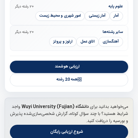
علوم پایه
+2 رشته دیگر
آمار
آمار زیستی
امور شهری و محیط زیست
سایر رشته‌ها
+2 رشته دیگر
آهنگسازی
اتاق عمل
ارتوز و پروتز
ارزیابی هوشمند
همه 20 رشته
می‌خواهید بدانید برای
دانشگاه Wuyi University (Fujian)
واجد
شرایط هستید؟ با چند سؤال کوتاه، گزارش شخصی‌سازی‌شده پذیرش
و بورسیه را دریافت کنید.
شروع ارزیابی رایگان