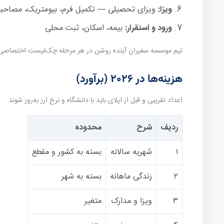
ویزا:
ویزای تحصیلی — تکمیل فرم، بیومتریک، مصاحبه 
ورود و استقرار:
بیمه، اسکان، ثبت محلی
تیم موسسه سفیران آینده روشن در هر مرحله چک‌لیست اختصاصی می‌
هزینه‌ها در ۲۰۲۶ (برآورد)
اعداد تقریبی و قبل از اپلای باید با دانشگاه و نرخ ارز به‌روز شوند.
ردیف
شرح
محدوده
۱
شهریه سالانه
بسته به کشور و مقطع
۲
زندگی ماهانه
بسته به شهر
۳
ویزا و مدارک
متغیر