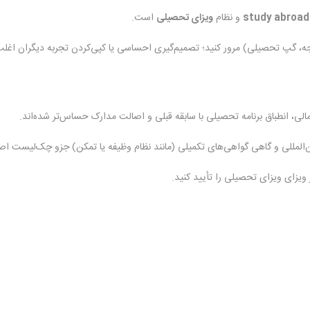
study abroad
و نظام
ویزای تحصیلی
است.
ودجه، گپ تحصیلی) مرور کنید؛ تصمیم‌گیری احساسی یا کپی‌کردن تجربه دیگران اغ
ن‌المللی و گاهی گواهی‌های تکمیلی (مانند نظام وظیفه یا تمکن) جزو چک‌لیست ا