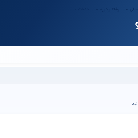
صیلی
رشته و دوره
خدمات
ید.