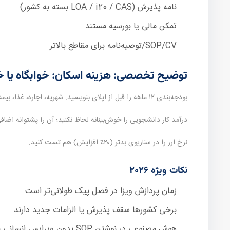
نامه پذیرش (LOA / i20 / CAS بسته به کشور)
تمکن مالی یا بورسیه مستند
SOP/CV/توصیه‌نامه برای مقاطع بالاتر
توضیح تخصصی: هزینه اسکان: خوابگاه یا خ
بودجه‌بندی ۱۲ ماهه را قبل از اپلای بنویسید: شهریه، اجاره، غذا، بیمه، حمل‌ونقل، تمکن.
درآمد کار دانشجویی را خوش‌بینانه لحاظ نکنید؛ آن را پشتوانه اضافی
نرخ ارز را در سناریوی بدتر (۲۰٪ افزایش) هم تست کنید.
نکات ویژه ۲۰۲۶
زمان پردازش ویزا در فصل پیک طولانی‌تر است
برخی کشورها سقف پذیرش یا الزامات جدید دارند
هوش مصنوعی در نوشتن SOP بدون ویرایس انسانی خطرناک است