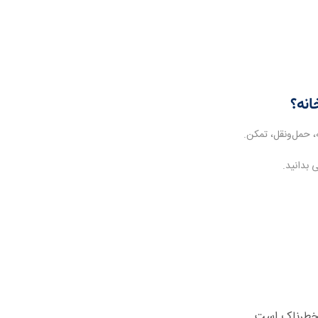
انه؟
 بدانید.