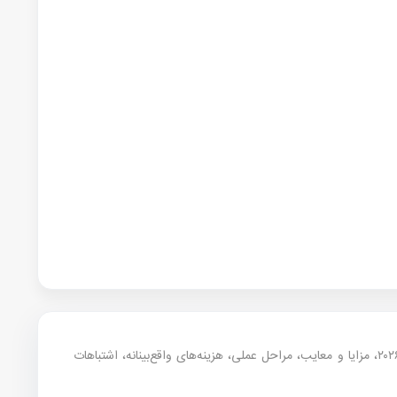
— این مقاله خلاصه تجربه مشاوره‌ای موسسه سفیران آینده روشن در موضوع هزینه است. در ادامه شرایط به‌روز ۲۰۲۶، مزایا و معایب، مراحل عملی، هزینه‌های واقع‌بینانه، اشتباهات