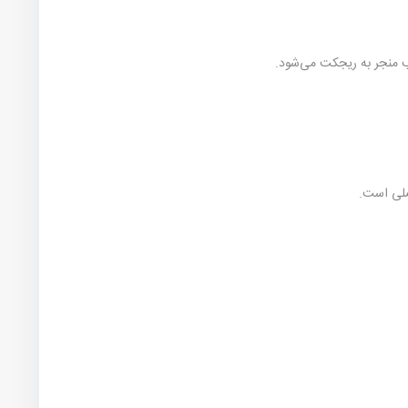
لب منجر به ریجکت می‌شود.
صلی است.