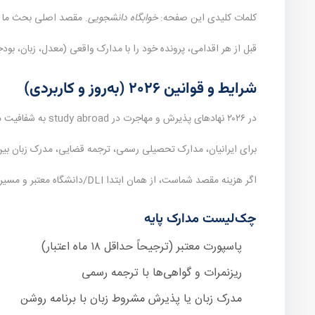
کلمات کلیدی این صفحه:
خوابگاه دانشجویی
. مقصد اصلی بحث ما
قبل از هر اقدامی، پرونده خود را با مدارک واقعی (معدل، زبان، ب
شرایط و قوانین ۲۰۲۶ (به‌روز و کاربردی)
در ۲۰۲۶ نهادهای پذیرش و مهاجرت در study abroad به شفافیت مالی، انطباق برنامه تحصیلی با سابقه قبلی و اصالت مدارک حساس‌تر شده‌اند.
برای ایرانیان، مدارک تحصیلی رسمی، ترجمه قضایی، مدرک زبان بی
اگر هزینه مقصد شماست، از همان ابتدا DLI/دانشگاه معتبر و مسیر ویزای ویزای تحصیلی را تأیید کنید.
چک‌لیست مدارک پایه
پاسپورت معتبر (ترجیحاً حداقل ۱۸ ماه اعتبار)
ریزنمرات و گواهی‌ها با ترجمه رسمی
مدرک زبان یا پذیرش مشروط زبان با برنامه روشن