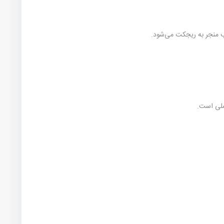
لب منجر به ریجکت می‌شود.
صلی است.