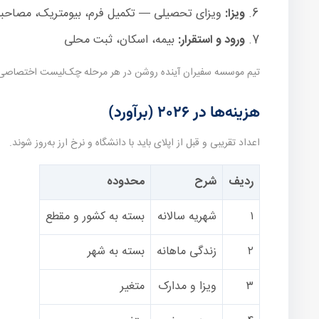
ویزا:
ویزای تحصیلی — تکمیل فرم، بیومتریک، مصاحبه 
ورود و استقرار:
بیمه، اسکان، ثبت محلی
تیم موسسه سفیران آینده روشن در هر مرحله چک‌لیست اختصاصی می‌
هزینه‌ها در ۲۰۲۶ (برآورد)
اعداد تقریبی و قبل از اپلای باید با دانشگاه و نرخ ارز به‌روز شوند.
ردیف
شرح
محدوده
۱
شهریه سالانه
بسته به کشور و مقطع
۲
زندگی ماهانه
بسته به شهر
۳
ویزا و مدارک
متغیر