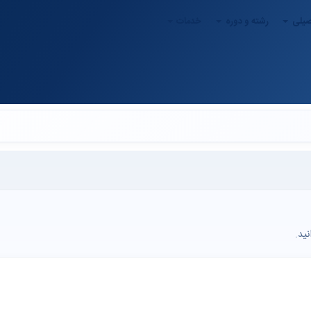
صیلی
رشته و دوره
خدمات
ید.