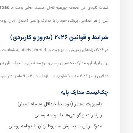
کلمات کلیدی این صفحه:
بورسیه کامل
. مقصد اصلی بحث ما
broad
قبل از هر اقدامی، پرونده خود را با مدارک واقعی (معدل، زبان، ب
شرایط و قوانین ۲۰۲۶ (به‌روز و کاربردی)
در ۲۰۲۶ نهادهای پذیرش و مهاجرت در study abroad به شفافیت مالی، انطباق برنامه تحصیلی با سابقه قبلی و اصالت مدارک حساس‌تر شده‌اند.
برای ایرانیان، مدارک تحصیلی رسمی، ترجمه قضایی، مدرک زبان بی
ددلاین پاییز ۲۰۲۶ معمولاً شلوغ‌ترین بازه است؛ ۶ تا ۹ ماه زودتر شروع کنید.
چک‌لیست مدارک پایه
پاسپورت معتبر (ترجیحاً حداقل ۱۸ ماه اعتبار)
ریزنمرات و گواهی‌ها با ترجمه رسمی
مدرک زبان یا پذیرش مشروط زبان با برنامه روشن