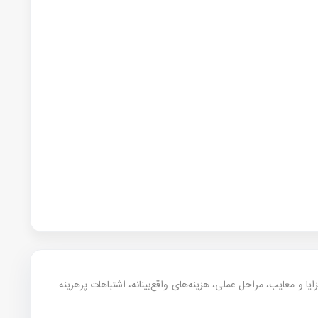
اله خلاصه تجربه مشاوره‌ای موسسه سفیران آینده روشن در موضوع مقایسه‌ای است. در ادامه شرایط به‌روز ۲۰۲۶، مزایا و معایب، مراحل عملی، هزینه‌های واقع‌بینانه، اشتباهات پرهزینه