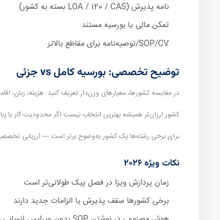
نامه پذیرش (LOA / i20 / CAS بسته به کشور)
تمکن مالی یا بورسیه مستند
SOP/CV/توصیه‌نامه برای مقاطع بالاتر
توضیح تخصصی: بورسیه کامل vs جزئی
در مقایسه کشورها، معیارهای وزن‌دار تعریف کنید: هزینه، زبان، اقامت
کشور ارزان‌تر همیشه بهترین انتخاب نیست اگر محدودیت کار یا زبا
برای برخی رشته‌ها یک کشور به‌وضوح برتر است — ارزیابی تخصص
نکات ویژه ۲۰۲۶
زمان پردازش ویزا در فصل پیک طولانی‌تر است
برخی کشورها سقف پذیرش یا الزامات جدید دارند
هوش مصنوعی در نوشتن SOP بدون ویرایس انسانی خطرناک است