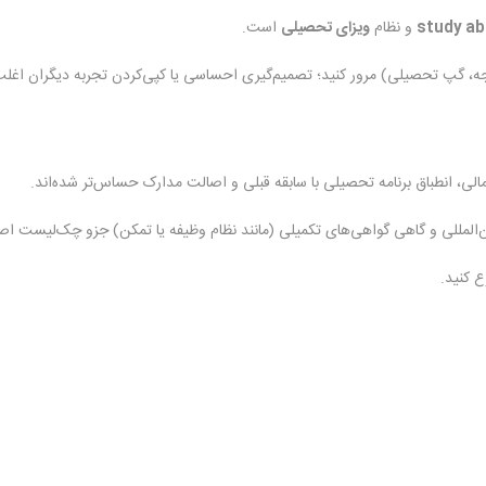
study a
و نظام
ویزای تحصیلی
است.
ودجه، گپ تحصیلی) مرور کنید؛ تصمیم‌گیری احساسی یا کپی‌کردن تجربه دیگران اغ
ن‌المللی و گاهی گواهی‌های تکمیلی (مانند نظام وظیفه یا تمکن) جزو چک‌لیست ا