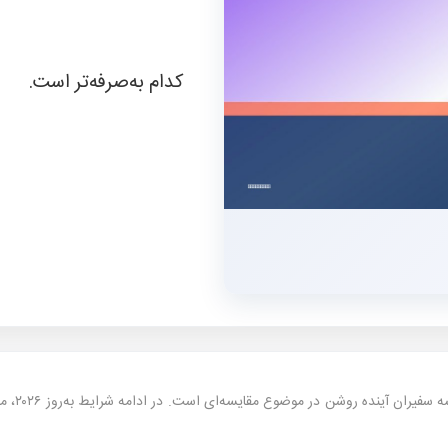
کدام به‌صرفه‌تر است.
— این مق