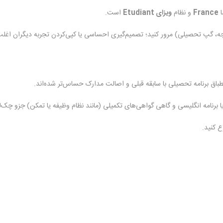
ا
France
و نظام
ویزای Étudiant
است.
ودجه، گپ تحصیلی) مرور کنید؛ تصمیم‌گیری احساسی یا کپی‌کردن تجربه دیگران اغ