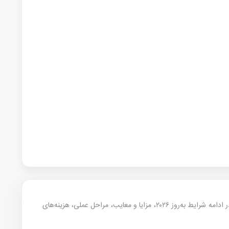
— در سال ۲۰۲۶ رقابت برای پذیرش و ویزا سخت‌تر شده؛ اما با برنامه‌ریزی درست هنوز مسیر روشن است. در ادامه شرایط به‌روز ۲۰۲۶، مزایا و معایب، مراحل عملی، هزینه‌های