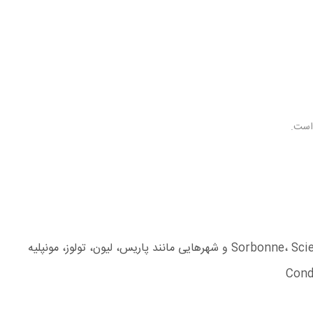
 است.