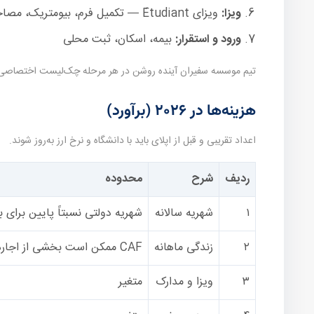
ویزا:
ویزای Étudiant — تکمیل فرم، بیومتریک، مصاحبه در صورت نیاز
ورود و استقرار:
بیمه، اسکان، ثبت محلی
تیم موسسه سفیران آینده روشن در هر مرحله چک‌لیست اختصاصی می‌
هزینه‌ها در ۲۰۲۶ (برآورد)
اعداد تقریبی و قبل از اپلای باید با دانشگاه و نرخ ارز به‌روز شوند.
ردیف
شرح
محدوده
۱
شهریه سالانه
شهریه دولتی نسبتاً پایین برای ب
۲
زندگی ماهانه
CAF ممکن است بخشی از اجاره را پوشش دهد
۳
ویزا و مدارک
متغیر