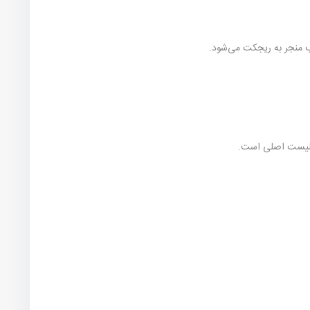
لب منجر به ریجکت می‌شود.