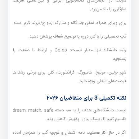
شرکت در انجمن‌های دانشجویی ایرانی و بین‌المللی سرعت
سازگاری را بالا می‌برد.
برای ویزای همراه، تمکن جداگانه و مدارک ازدواج/فرزند لازم است.
گپ تحصیلی را با کار، دوره یا توضیح شفاف پوشش دهید.
رتبه دانشگاه تنها معیار نیست؛ Co-op و ارتباط با صنعت را
بسنجید.
شهر برلین، مونیخ، هامبورگ، فرانکفورت، کلن برای برخی رشته‌ها
فرصت‌های شغلی ویژه دارد.
نکته تکمیلی 3 برای متقاضیان ۲۰۲۶
لیست دانشگاه‌های هدف را به سه دسته dream, match, safe
تقسیم کنید تا ریسک بدون پذیرش کاهش یابد.
اگر در حال کار هستید، نامه اشتغال و توجیه گپ را همزمان آماده