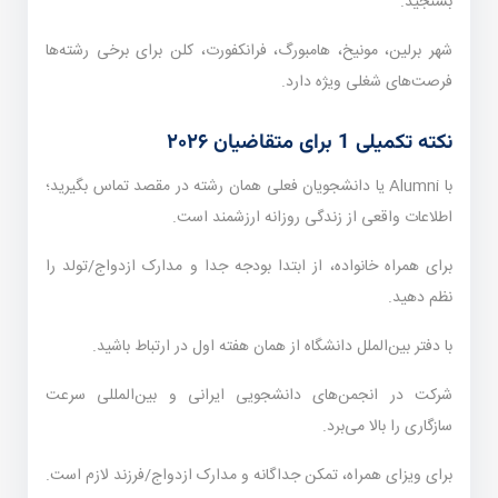
بسنجید.
شهر برلین، مونیخ، هامبورگ، فرانکفورت، کلن برای برخی رشته‌ها
فرصت‌های شغلی ویژه دارد.
نکته تکمیلی 1 برای متقاضیان ۲۰۲۶
با Alumni یا دانشجویان فعلی همان رشته در مقصد تماس بگیرید؛
اطلاعات واقعی از زندگی روزانه ارزشمند است.
برای همراه خانواده، از ابتدا بودجه جدا و مدارک ازدواج/تولد را
نظم دهید.
با دفتر بین‌الملل دانشگاه از همان هفته اول در ارتباط باشید.
شرکت در انجمن‌های دانشجویی ایرانی و بین‌المللی سرعت
سازگاری را بالا می‌برد.
برای ویزای همراه، تمکن جداگانه و مدارک ازدواج/فرزند لازم است.