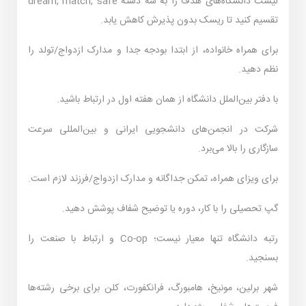
لیست دانشگاه‌های هدف را به سه دسته dream, match, safe
تقسیم کنید تا ریسک بدون پذیرش کاهش یابد.
برای همراه خانواده، از ابتدا بودجه جدا و مدارک ازدواج/تولد را
نظم دهید.
با دفتر بین‌الملل دانشگاه از همان هفته اول در ارتباط باشید.
شرکت در انجمن‌های دانشجویی ایرانی و بین‌المللی سرعت
سازگاری را بالا می‌برد.
برای ویزای همراه، تمکن جداگانه و مدارک ازدواج/فرزند لازم است.
گپ تحصیلی را با کار، دوره یا توضیح شفاف پوشش دهید.
رتبه دانشگاه تنها معیار نیست؛ Co-op و ارتباط با صنعت را
بسنجید.
شهر برلین، مونیخ، هامبورگ، فرانکفورت، کلن برای برخی رشته‌ها