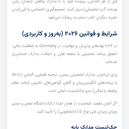
قبل از هر اقدامی، پرونده خود را با مدارک واقعی (معدل، زبان،
بودجه، گپ تحصیلی) مرور کنید؛ تصمیم‌گیری احساسی یا کپی‌کردن
تجربه دیگران اغلب منجر به ریجکت می‌شود.
شرایط و قوانین ۲۰۲۶ (به‌روز و کاربردی)
در ۲۰۲۶ نهادهای پذیرش و مهاجرت در Germany به شفافیت مالی،
انطباق برنامه تحصیلی با سابقه قبلی و اصالت مدارک حساس‌تر
شده‌اند.
برای ایرانیان، مدارک تحصیلی رسمی، ترجمه قضایی، آلمانی B2/C1
یا برنامه‌های انگلیسی‌زبان و گاهی گواهی‌های تکمیلی (مانند نظام
وظیفه یا تمکن) جزو چک‌لیست اصلی است.
اگر آلمان مقصد شماست، از همان ابتدا DLI/دانشگاه معتبر و مسیر
ویزای ویزای ملی نوع D (دانشجویی) را تأیید کنید.
چک‌لیست مدارک پایه