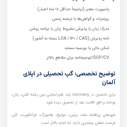
پاسپورت معتبر (ترجیحاً حداقل ۱۸ ماه اعتبار)
ریزنمرات و گواهی‌ها با ترجمه رسمی
مدرک زبان یا پذیرش مشروط زبان با برنامه روشن
نامه پذیرش (LOA / i20 / CAS بسته به کشور)
تمکن مالی یا بورسیه مستند
SOP/CV/توصیه‌نامه برای مقاطع بالاتر
توضیح تخصصی: گپ تحصیلی در اپلای
آلمان
برای تحصیل در Germany باید هم‌راستایی بین رشته قبلی، زبان،
بودجه و افق اقامت بعد از تحصیل دیده شود.
شهرهای پرتقاضا مانند برلین، مونیخ، هامبورگ، فرانکفورت، کلن
فرصت شغلی بیشتری دارند اما اجاره بالاتر است.