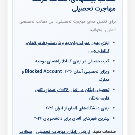
مهاجرت تحصیلی
برای تکمیل مسیر مهاجرت تحصیلی، این مطالب تخصصی
آلمان را بخوانید:
اپلای بدون مدرک زبان؛ پذیرش مشروط در آلمان،
کانادا و چین
گپ تحصیلی در اپلای کانادا: راهنمای توجیه
ویزای تحصیلی آلمان ۲۰۲۶: Blocked Account و
مدارک
تحصیل رایگان در آلمان ۲۰۲۶: راهنمای کامل
فارسی‌زبانان
اپلای دانشگاه‌های آلمان از ایران ۲۰۲۶
بهترین شهرهای آلمان برای دانشجویان ۲۰۲۶
صفحات مفید:
ارزیابی رایگان مهاجرت تحصیلی
·
سوالات