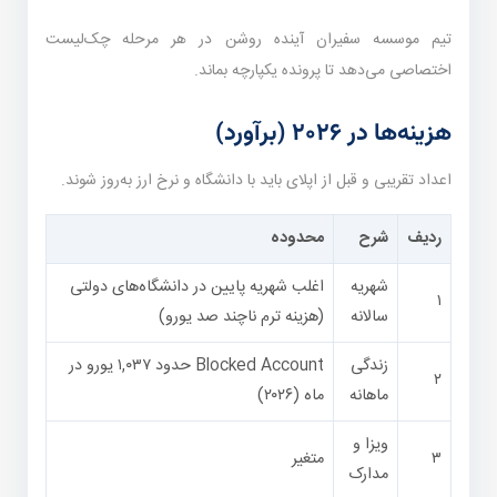
تیم موسسه سفیران آینده روشن در هر مرحله چک‌لیست
اختصاصی می‌دهد تا پرونده یکپارچه بماند.
هزینه‌ها در ۲۰۲۶ (برآورد)
اعداد تقریبی و قبل از اپلای باید با دانشگاه و نرخ ارز به‌روز شوند.
ردیف
شرح
محدوده
شهریه
اغلب شهریه پایین در دانشگاه‌های دولتی
۱
سالانه
(هزینه ترم ناچند صد یورو)
زندگی
Blocked Account حدود ۱,۰۳۷ یورو در
۲
ماهانه
ماه (۲۰۲۶)
ویزا و
۳
متغیر
مدارک