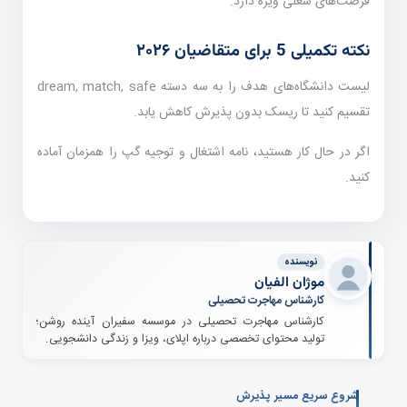
فرصت‌های شغلی ویژه دارد.
نکته تکمیلی 5 برای متقاضیان ۲۰۲۶
لیست دانشگاه‌های هدف را به سه دسته dream, match, safe
تقسیم کنید تا ریسک بدون پذیرش کاهش یابد.
اگر در حال کار هستید، نامه اشتغال و توجیه گپ را همزمان آماده
کنید.
نویسنده
موژان الفیان
کارشناس مهاجرت تحصیلی
کارشناس مهاجرت تحصیلی در موسسه سفیران آینده روشن؛
تولید محتوای تخصصی درباره اپلای، ویزا و زندگی دانشجویی.
شروع سریع مسیر پذیرش