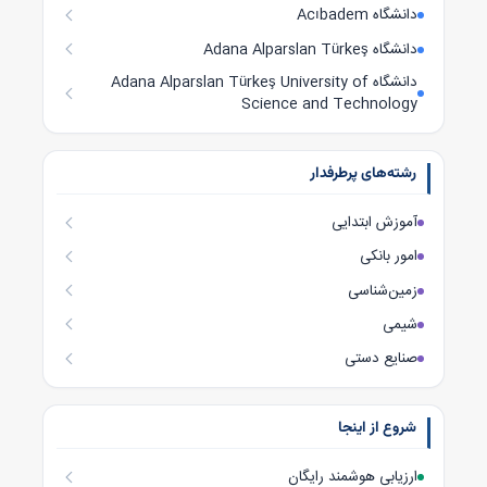
دانشگاه Acıbadem
دانشگاه Adana Alparslan Türkeş
دانشگاه Adana Alparslan Türkeş University of
Science and Technology
رشته‌های پرطرفدار
آموزش ابتدایی
امور بانکی
زمین‌شناسی
شیمی
صنایع دستی
شروع از اینجا
ارزیابی هوشمند رایگان